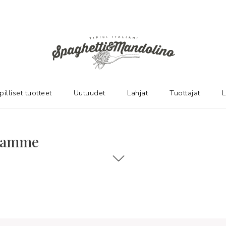
pilliset tuotteet
Uutuudet
Lahjat
Tuottajat
L
ntamme