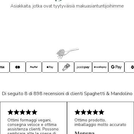
Asiakkaita, jotka ovat tyytyväisiä makuasiantuntijoihimme
Di seguito 8 di 898 recensioni di clienti Spaghetti & Mandolino
Ottimi formaggi vegani,
Ottimo prodotto,
consegna veloce e ottima
imballaggio molto accurato
assistenza clienti. Possono
Morena
sembrare alte le spese di