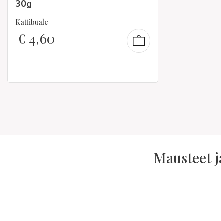
30g
Kattibuale
€
4,60
Mausteet j