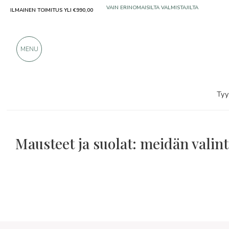
ILMAINEN TOIMITUS YLI €990,00
YLI 900 POSITIIVISTA ARVOSTELUA
MENU
Tyy
Mausteet ja suolat: meidän vali