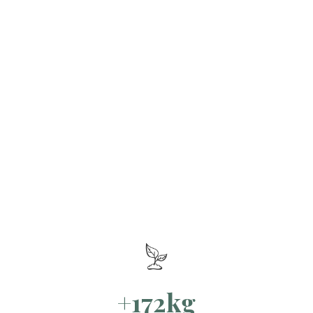
+172kg