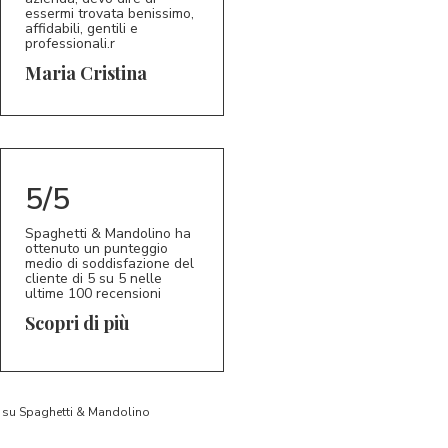
essermi trovata benissimo,
affidabili, gentili e
professionali.r
5/5
MC
Maria Cristina
5/5
Spaghetti & Mandolino ha
ottenuto un punteggio
medio di soddisfazione del
cliente di 5 su 5 nelle
ultime 100 recensioni
Scopri di più
to su Spaghetti & Mandolino