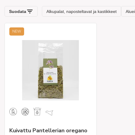
NEW
Kuivattu Pantellerian oregano