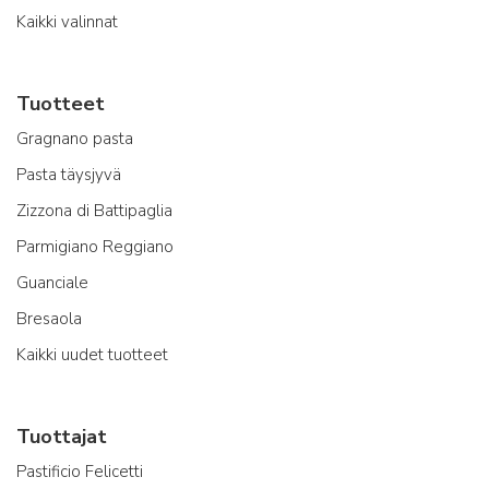
Kaikki valinnat
Tuotteet
Gragnano pasta
Pasta täysjyvä
Zizzona di Battipaglia
Parmigiano Reggiano
Guanciale
Bresaola
Kaikki uudet tuotteet
Tuottajat
Pastificio Felicetti