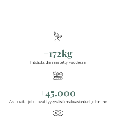
+172kg
hiilidioksidia säästetty vuodessa
+45.000
Asiakkaita, jotka ovat tyytyväisiä makuasiantuntijoihimme