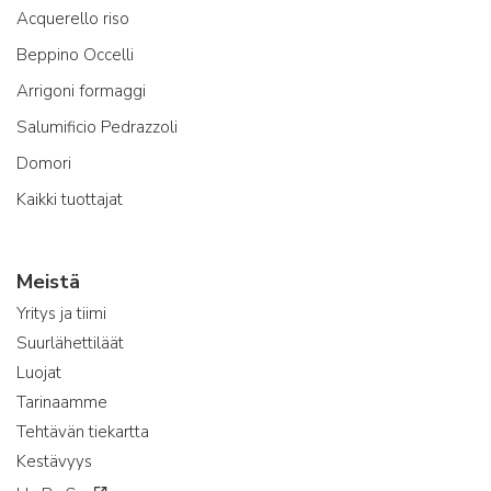
Acquerello riso
Beppino Occelli
Arrigoni formaggi
Salumificio Pedrazzoli
Domori
Kaikki tuottajat
Meistä
Yritys ja tiimi
Suurlähettiläät
Luojat
Tarinaamme
Tehtävän tiekartta
Kestävyys