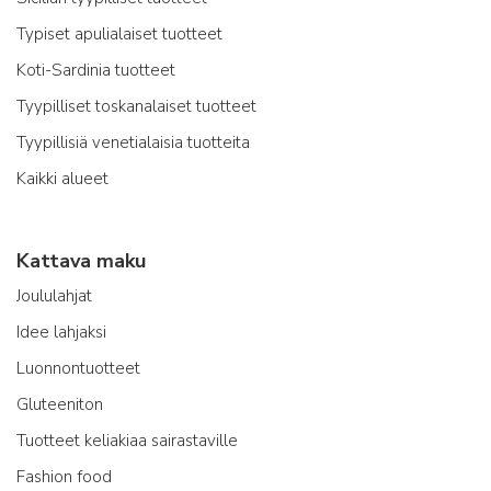
Typiset apulialaiset tuotteet
Koti-Sardinia tuotteet
Tyypilliset toskanalaiset tuotteet
Tyypillisiä venetialaisia tuotteita
Kaikki alueet
Kattava maku
Joululahjat
Idee lahjaksi
Luonnontuotteet
Gluteeniton
Tuotteet keliakiaa sairastaville
Fashion food