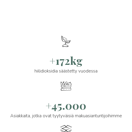
+172kg
hiilidioksidia säästetty vuodessa
+45.000
Asiakkaita, jotka ovat tyytyväisiä makuasiantuntijoihimme