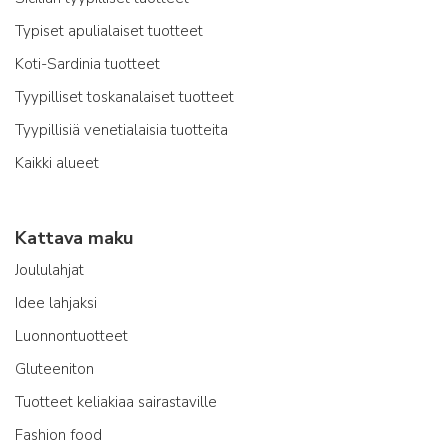
Typiset apulialaiset tuotteet
Koti-Sardinia tuotteet
Tyypilliset toskanalaiset tuotteet
Tyypillisiä venetialaisia tuotteita
Kaikki alueet
Kattava maku
Joululahjat
Idee lahjaksi
Luonnontuotteet
Gluteeniton
Tuotteet keliakiaa sairastaville
Fashion food