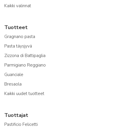
Kaikki valinnat
Tuotteet
Gragnano pasta
Pasta täysjyvä
Zizzona di Battipaglia
Parmigiano Reggiano
Guanciale
Bresaola
Kaikki uudet tuotteet
Tuottajat
Pastificio Felicetti