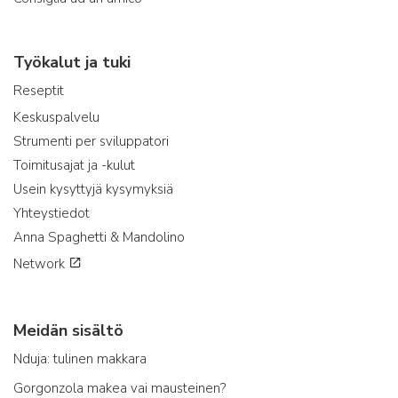
Työkalut ja tuki
Reseptit
Keskuspalvelu
Strumenti per sviluppatori
Toimitusajat ja -kulut
Usein kysyttyjä kysymyksiä
Yhteystiedot
Anna Spaghetti & Mandolino
Network
Meidän sisältö
Nduja: tulinen makkara
Gorgonzola makea vai mausteinen?