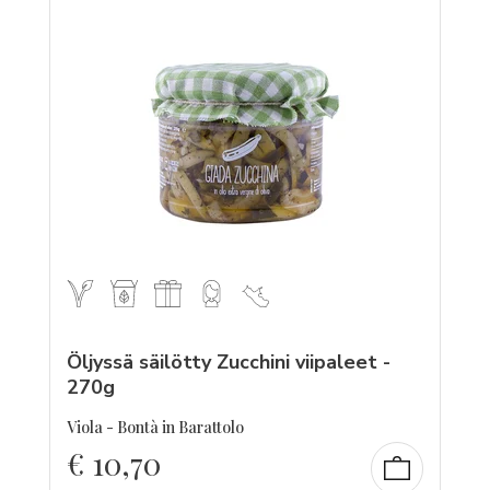
Öljyssä säilötty Zucchini viipaleet -
270g
Viola - Bontà in Barattolo
€
10,70