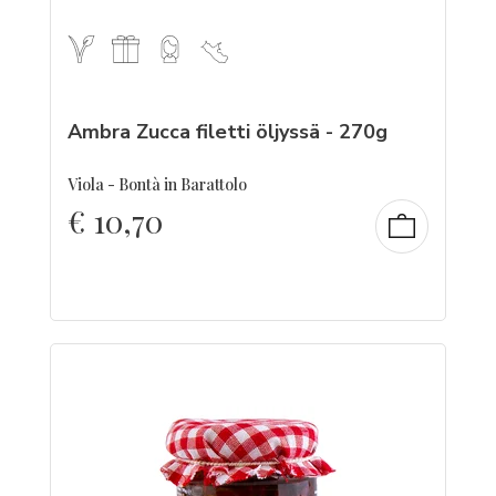
Ambra Zucca filetti öljyssä - 270g
Viola - Bontà in Barattolo
€
10,70