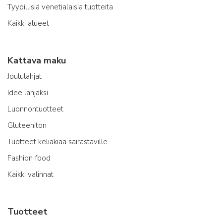
Tyypillisiä venetialaisia tuotteita
Kaikki alueet
Kattava maku
Joululahjat
Idee lahjaksi
Luonnontuotteet
Gluteeniton
Tuotteet keliakiaa sairastaville
Fashion food
Kaikki valinnat
Tuotteet