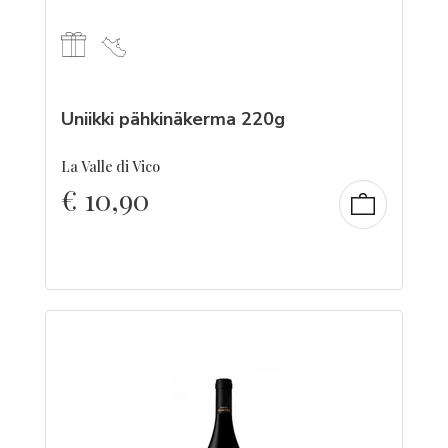
Uniikki pähkinäkerma 220g
La Valle di Vico
€
10,90