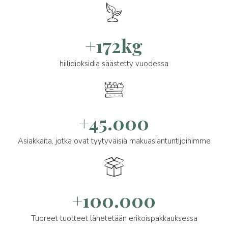
+172kg
hiilidioksidia säästetty vuodessa
+45.000
Asiakkaita, jotka ovat tyytyväisiä makuasiantuntijoihimme
+100.000
Tuoreet tuotteet lähetetään erikoispakkauksessa