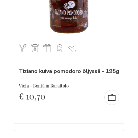
Tiziano kuiva pomodoro öljyssä - 195g
Viola - Bontà in Barattolo
€
10,70