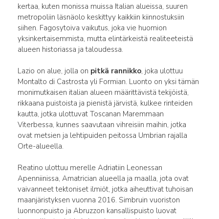
kertaa, kuten monissa muissa Italian alueissa, suuren
metropoliin läsnäolo keskittyy kaikkiin kiinnostuksiin
siihen. Fagosytoiva vaikutus, joka vie huomion
yksinkertaisemmista, mutta elintärkeistä realiteeteistä
alueen historiassa ja taloudessa.
Lazio on alue, jolla on
pitkä rannikko
, joka ulottuu
Montalto di Castrosta yli Formian. Luonto on yksi tämän
monimutkaisen italian alueen määrittävistä tekijöistä,
rikkaana puistoista ja pienistä järvistä, kulkee rinteiden
kautta, jotka ulottuvat Toscanan Maremmaan
Viterbessa, kunnes saavutaan vihreisiin maihin, jotka
ovat metsien ja lehtipuiden peitossa Umbrian rajalla
Orte-alueella.
Reatino ulottuu merelle Adriatiin Leonessan
Apenniinissa, Amatrician alueella ja maalla, jota ovat
vaivanneet tektoniset ilmiöt, jotka aiheuttivat tuhoisan
maanjäristyksen vuonna 2016. Simbruin vuoriston
luonnonpuisto ja Abruzzon kansallispuisto luovat