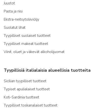
Juustot
Pasta ja riisi
Ekstra-neitsytoliiviöljy
Suolatut lihat
Tyypilliset suolaiset tuotteet
Tyypilliset makeat tuotteet
Viinit, oluet ja väkevät alkoholijuomat
Tyypillisiä italialaisia alueellisia tuotteita
Sicilian tyypilliset tuotteet
Typiset apulialaiset tuotteet
Koti-Sardinia tuotteet
Tyypilliset toskanalaiset tuotteet