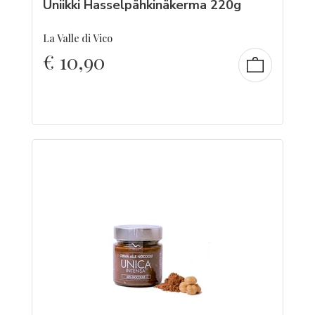
Uniikki Hasselpähkinäkerma 220g
La Valle di Vico
€
10,90