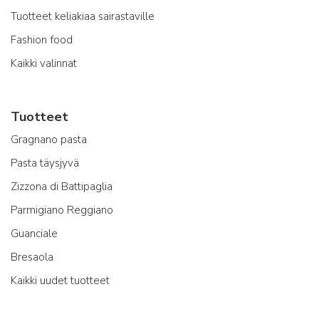
Tuotteet keliakiaa sairastaville
Fashion food
Kaikki valinnat
Tuotteet
Gragnano pasta
Pasta täysjyvä
Zizzona di Battipaglia
Parmigiano Reggiano
Guanciale
Bresaola
Kaikki uudet tuotteet