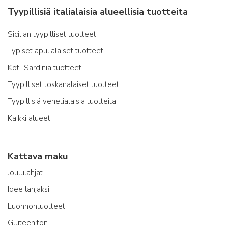
Tyypillisiä italialaisia alueellisia tuotteita
Sicilian tyypilliset tuotteet
Typiset apulialaiset tuotteet
Koti-Sardinia tuotteet
Tyypilliset toskanalaiset tuotteet
Tyypillisiä venetialaisia tuotteita
Kaikki alueet
Kattava maku
Joululahjat
Idee lahjaksi
Luonnontuotteet
Gluteeniton