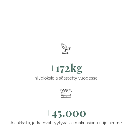
+172kg
hiilidioksidia säästetty vuodessa
+45.000
Asiakkaita, jotka ovat tyytyväisiä makuasiantuntijoihimme