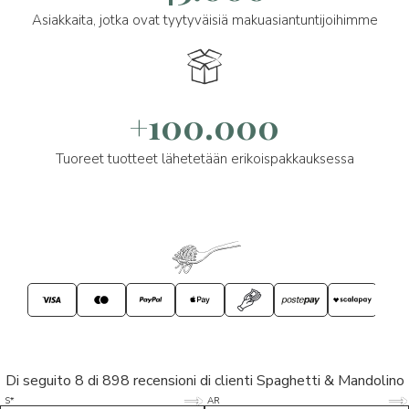
Asiakkaita, jotka ovat tyytyväisiä makuasiantuntijoihimme
+100.000
Tuoreet tuotteet lähetetään erikoispakkauksessa
Di seguito 8 di 898 recensioni di clienti Spaghetti & Mandolino
5/5
5/5
S*
AR