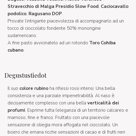
Stravecchio di Malga Presidio Slow Food
,
Caciocavallo
podolico
,
Ragusano DOP
.
Provate l’intrigante piacevolezza di accompagnarlo ad un
tocco di cioccolato fondente 50% monorigine
sudamericano.
A fine pasto avvicinatelo ad un rotondo
Toro Cohiba
cubano
.
Degustustiedot
Il suo
colore rubino
ha riflessi rossi intensi. Una bella
consistenza e una parziale impenetrabilità. Al naso è
decisamente complesso con una bella
verticalità dei
profumi
. Esprime tutta l’eleganza di un territorio calcareo e
marnoso, fine e franco. Fruttato con una piacevole
sensazione di ciliegia mora affogata nel cioccolato. Un
boero che emana ricche sensazioni di cacao e di frutti neri