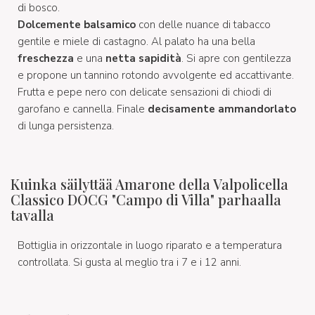
di bosco.
Dolcemente balsamico
con delle nuance di tabacco
gentile e miele di castagno. Al palato ha una bella
freschezza
e una
netta sapidità
. Si apre con gentilezza
e propone un tannino rotondo avvolgente ed accattivante.
Frutta e pepe nero con delicate sensazioni di chiodi di
garofano e cannella. Finale
decisamente ammandorlato
di lunga persistenza.
Kuinka säilyttää Amarone della Valpolicella
Classico DOCG "Campo di Villa" parhaalla
tavalla
Bottiglia in orizzontale in luogo riparato e a temperatura
controllata. Si gusta al meglio tra i 7 e i 12 anni.