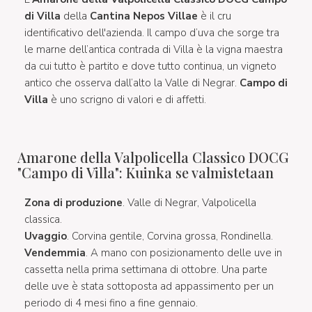
di Villa
della
Cantina Nepos Villae
è il cru
identificativo dell'azienda. Il campo d’uva che sorge tra
le marne dell’antica contrada di Villa è la vigna maestra
da cui tutto è partito e dove tutto continua, un vigneto
antico che osserva dall’alto la Valle di Negrar.
Campo di
Villa
è uno scrigno di valori e di affetti.
Amarone della Valpolicella Classico DOCG
"Campo di Villa": Kuinka se valmistetaan
Zona di produzione
. Valle di Negrar, Valpolicella
classica.
Uvaggio
. Corvina gentile, Corvina grossa, Rondinella.
Vendemmia
. A mano con posizionamento delle uve in
cassetta nella prima settimana di ottobre. Una parte
delle uve è stata sottoposta ad appassimento per un
periodo di 4 mesi fino a fine gennaio.