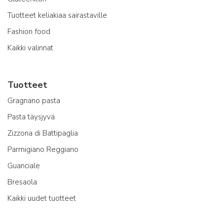
Tuotteet keliakiaa sairastaville
Fashion food
Kaikki valinnat
Tuotteet
Gragnano pasta
Pasta täysjyvä
Zizzona di Battipaglia
Parmigiano Reggiano
Guanciale
Bresaola
Kaikki uudet tuotteet