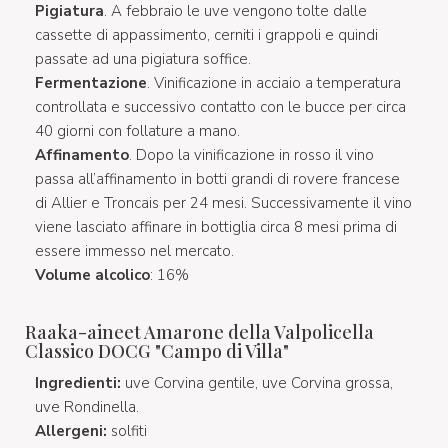
Pigiatura
. A febbraio le uve vengono tolte dalle
cassette di appassimento, cerniti i grappoli e quindi
passate ad una pigiatura soffice.
Fermentazione
. Vinificazione in acciaio a temperatura
controllata e successivo contatto con le bucce per circa
40 giorni con follature a mano.
Affinamento
. Dopo la vinificazione in rosso il vino
passa all’affinamento in botti grandi di rovere francese
di Allier e Troncais per 24 mesi. Successivamente il vino
viene lasciato affinare in bottiglia circa 8 mesi prima di
essere immesso nel mercato.
Volume alcolico
: 16%
Raaka-aineet Amarone della Valpolicella
Classico DOCG "Campo di Villa"
Ingredienti:
uve Corvina gentile, uve Corvina grossa,
uve Rondinella.
Allergeni:
solfiti