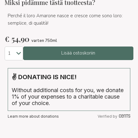
Miksi pidämme tästä tuotteesta?
Perché il loro Amarone nasce e cresce come sono loro:
semplice, di qualità!
€
54,90
varten 750ml
Lisää ostoskoriin
✌ DONATING IS NICE!
Without additional costs for you, we donate
1% of your expenses to a charitable cause
of your choice.
Learn more about donations
Verified by