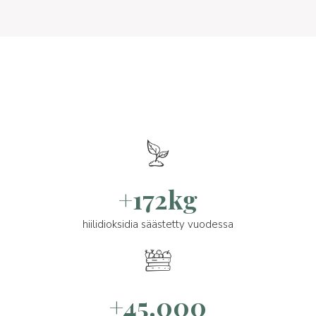
+172kg
hiilidioksidia säästetty vuodessa
+45.000