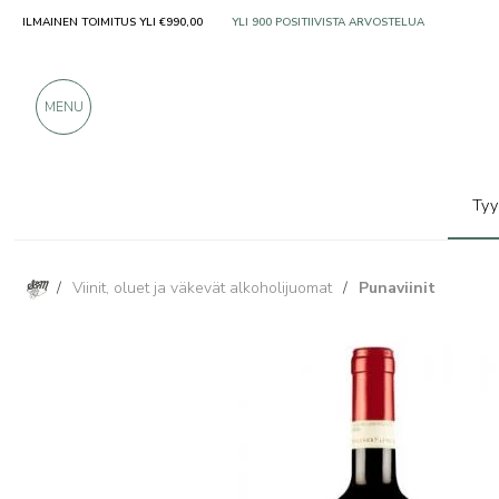
ILMAINEN TOIMITUS YLI €990,00
VAIN ERINOMAISILTA VALMISTAJILTA
YLI 900 POSITIIVISTA ARVOSTELUA
MENU
Tyy
/
Viinit, oluet ja väkevät alkoholijuomat
/
Punaviinit