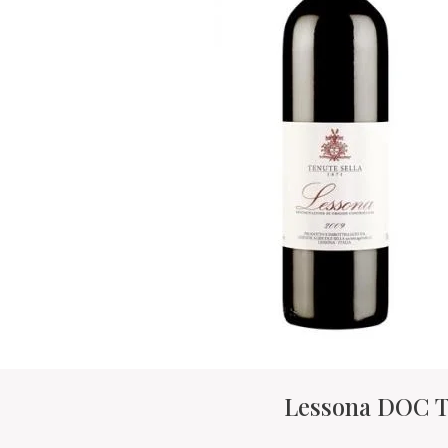
Lessona DOC T