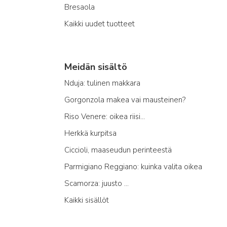
Bresaola
Kaikki uudet tuotteet
Meidän sisältö
Nduja: tulinen makkara
Gorgonzola makea vai mausteinen?
Riso Venere: oikea riisi...
Herkkä kurpitsa
Ciccioli, maaseudun perinteestä
Parmigiano Reggiano: kuinka valita oikea
Scamorza: juusto ...
Kaikki sisällöt