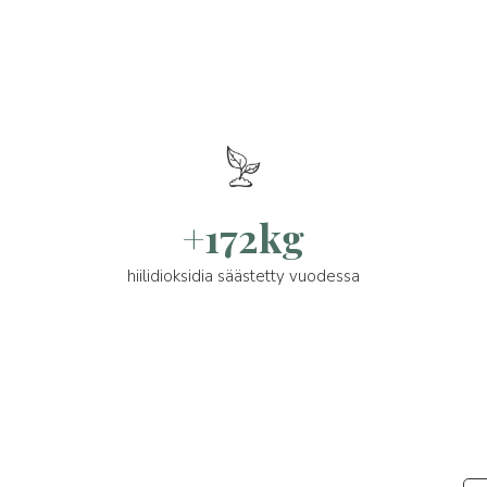
+172kg
hiilidioksidia säästetty vuodessa