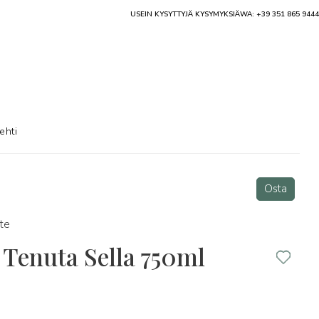
USEIN KYSYTTYJÄ KYSYMYKSIÄ
WA: +39 351 865 9444
ehti
Osta
te
Tenuta Sella 750ml