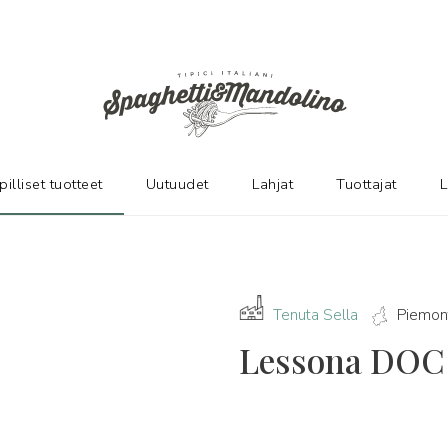
pilliset tuotteet
Uutuudet
Lahjat
Tuottajat
L
Tenuta Sella
Piemon
Lessona DOC 