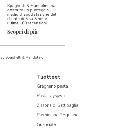
Spaghetti & Mandolino ha
ottenuto un punteggio
medio di soddisfazione del
cliente di 5 su 5 nelle
ultime 100 recensioni
Scopri di più
to su Spaghetti & Mandolino
Tuotteet
Gragnano pasta
Pasta täysjyvä
Zizzona di Battipaglia
Parmigiano Reggiano
Guanciale