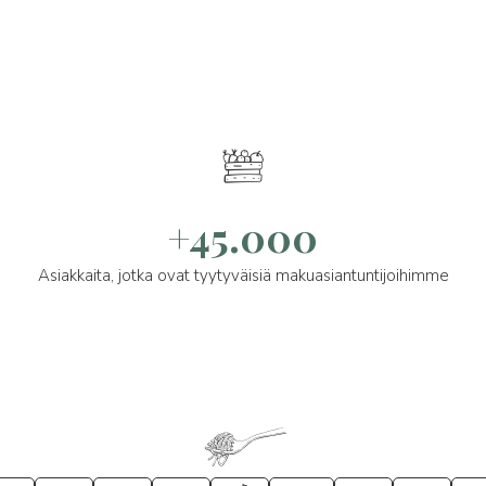
+45.000
Asiakkaita, jotka ovat tyytyväisiä makuasiantuntijoihimme