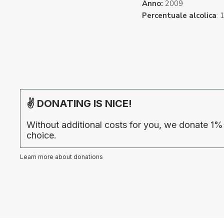
Anno:
2009
Percentuale alcolica
:
✌ DONATING IS NICE!
Without additional costs for you, we donate 1%
choice.
Learn more about donations