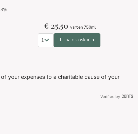
 13%
€
25,50
varten 750ml
Lisää ostoskoriin
 of your expenses to a charitable cause of your
Verified by