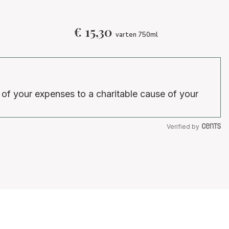
€
15,30
varten 750ml
 of your expenses to a charitable cause of your
Verified by