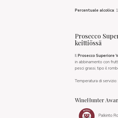
Percentuale alcolica
:
Prosecco Super
keittiössä
Il
Prosecco Superiore 
in abbinamento con frutt
pesci grassi, tipo il rombo
Temperatura di servizio:
WineHunter Award
Palkinto R