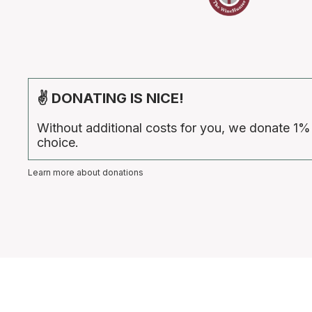
✌ DONATING IS NICE!
Without additional costs for you, we donate 1%
choice.
Learn more about donations