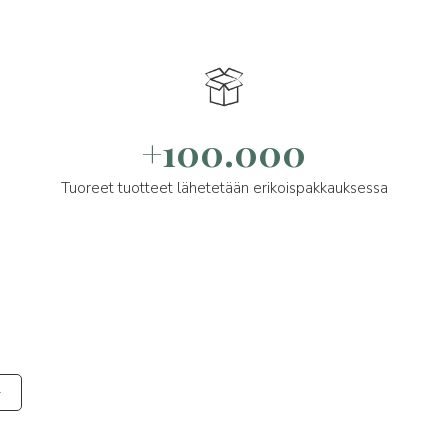
+100.000
Tuoreet tuotteet lähetetään erikoispakkauksessa