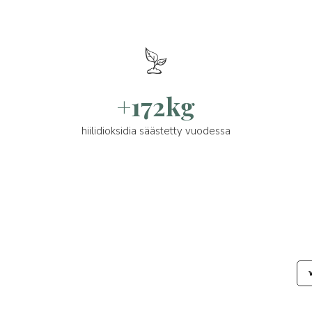
+172kg
hiilidioksidia säästetty vuodessa