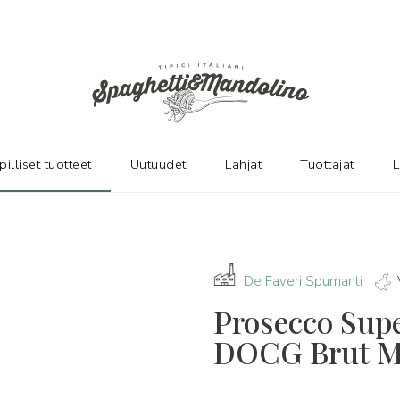
pilliset tuotteet
Uutuudet
Lahjat
Tuottajat
L
De Faveri Spumanti
Prosecco Sup
DOCG Brut Mu