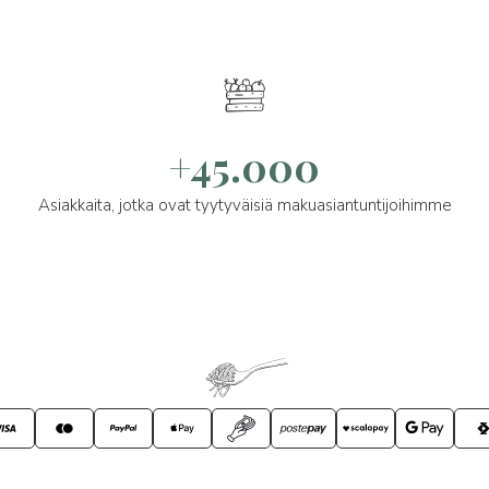
+45.000
Asiakkaita, jotka ovat tyytyväisiä makuasiantuntijoihimme