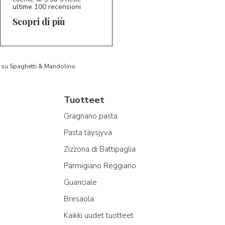
ultime 100 recensioni
Scopri di più
to su Spaghetti & Mandolino
Tuotteet
Gragnano pasta
Pasta täysjyvä
Zizzona di Battipaglia
Parmigiano Reggiano
Guanciale
Bresaola
Kaikki uudet tuotteet