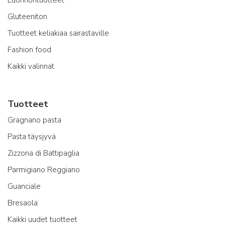
Gluteeniton
Tuotteet keliakiaa sairastaville
Fashion food
Kaikki valinnat
Tuotteet
Gragnano pasta
Pasta täysjyvä
Zizzona di Battipaglia
Parmigiano Reggiano
Guanciale
Bresaola
Kaikki uudet tuotteet