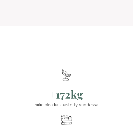
+172kg
hiilidioksidia säästetty vuodessa