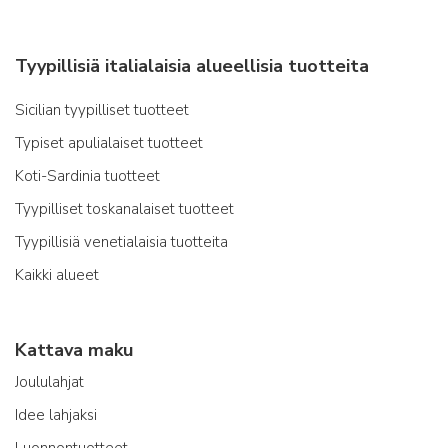
Tyypillisiä italialaisia alueellisia tuotteita
Sicilian tyypilliset tuotteet
Typiset apulialaiset tuotteet
Koti-Sardinia tuotteet
Tyypilliset toskanalaiset tuotteet
Tyypillisiä venetialaisia tuotteita
Kaikki alueet
Kattava maku
Joululahjat
Idee lahjaksi
Luonnontuotteet