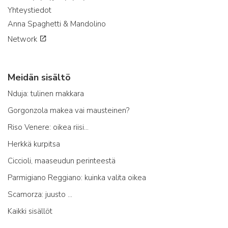
Yhteystiedot
Anna Spaghetti & Mandolino
Network
Meidän sisältö
Nduja: tulinen makkara
Gorgonzola makea vai mausteinen?
Riso Venere: oikea riisi...
Herkkä kurpitsa
Ciccioli, maaseudun perinteestä
Parmigiano Reggiano: kuinka valita oikea
Scamorza: juusto ...
Kaikki sisällöt