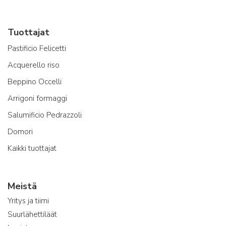
Tuottajat
Pastificio Felicetti
Acquerello riso
Beppino Occelli
Arrigoni formaggi
Salumificio Pedrazzoli
Domori
Kaikki tuottajat
Meistä
Yritys ja tiimi
Suurlähettiläät