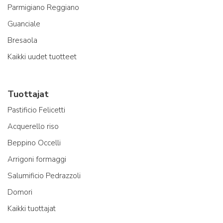
Parmigiano Reggiano
Guanciale
Bresaola
Kaikki uudet tuotteet
Tuottajat
Pastificio Felicetti
Acquerello riso
Beppino Occelli
Arrigoni formaggi
Salumificio Pedrazzoli
Domori
Kaikki tuottajat