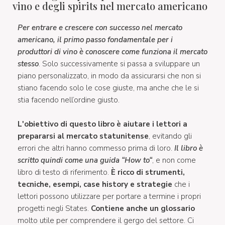
vino e degli spirits nel mercato americano
Per entrare e crescere con successo nel mercato
americano, il primo passo fondamentale per i
produttori di vino è conoscere come funziona il mercato
stesso
. Solo successivamente si passa a sviluppare un
piano personalizzato, in modo da assicurarsi che non si
stiano facendo solo le cose giuste, ma anche che le si
stia facendo nell’ordine giusto.
L'obiettivo di questo libro è aiutare i lettori a
prepararsi al mercato statunitense
, evitando gli
errori che altri hanno commesso prima di loro.
Il libro è
scritto quindi come una guida “How to“
, e non come
libro di testo di riferimento.
È ricco di strumenti,
tecniche, esempi, case history e strategie
che i
lettori possono utilizzare per portare a termine i propri
progetti negli States.
Contiene anche un glossario
molto utile per comprendere il gergo del settore. Ci