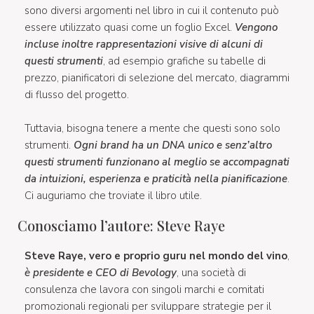
sono diversi argomenti nel libro in cui il contenuto può
essere utilizzato quasi come un foglio Excel.
Vengono
incluse inoltre rappresentazioni visive di alcuni di
questi strumenti
, ad esempio grafiche su tabelle di
prezzo, pianificatori di selezione del mercato, diagrammi
di flusso del progetto.
Tuttavia, bisogna tenere a mente che questi sono solo
strumenti.
Ogni brand ha un DNA unico e senz’altro
questi strumenti funzionano al meglio se accompagnati
da intuizioni, esperienza e praticità nella pianificazione
.
Ci auguriamo che troviate il libro utile.
Conosciamo l’autore: Steve Raye
Steve Raye, vero e proprio guru nel mondo del vino
,
è presidente e CEO di Bevology
, una società di
consulenza che lavora con singoli marchi e comitati
promozionali regionali per sviluppare strategie per il