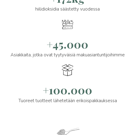
hiilidioksidia säästetty vuodessa
+45.000
Asiakkaita, jotka ovat tyytyväisiä makuasiantuntijoihimme
+100.000
Tuoreet tuotteet lähetetään erikoispakkauksessa