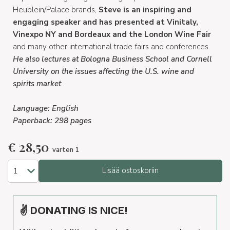
Heublein/Palace brands,
Steve is an inspiring and
engaging speaker and has presented at Vinitaly,
Vinexpo NY and Bordeaux and the London Wine Fair
and many other international trade fairs and conferences.
He also lectures at Bologna Business School and Cornell
University on the issues affecting the U.S. wine and
spirits market
.
Language: English
Paperback: 298 pages
€
28,50
varten 1
Lisää ostoskoriin
✌ DONATING IS NICE!