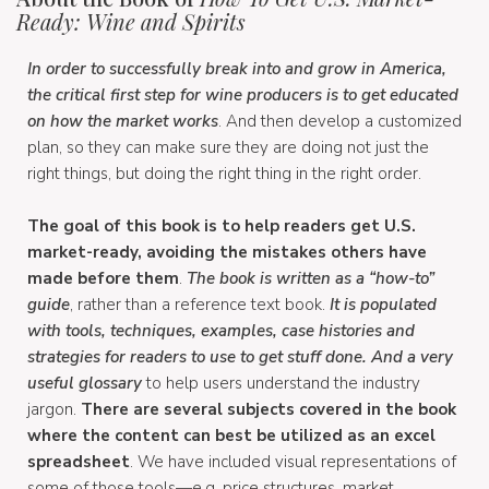
Ready: Wine and Spirits
In order to successfully break into and grow in America,
the critical first step for wine producers is to get educated
on how the market works
. And then develop a customized
plan, so they can make sure they are doing not just the
right things, but doing the right thing in the right order.
The goal of this book is to help readers get U.S.
market-ready, avoiding the mistakes others have
made before them
.
The book is written as a “how-to”
guide
, rather than a reference text book.
It is populated
with tools, techniques, examples, case histories and
strategies for readers to use to get stuff done. And a very
useful glossary
to help users understand the industry
jargon.
There are several subjects covered in the book
where the content can best be utilized as an excel
spreadsheet
. We have included visual representations of
some of those tools—e.g. price structures, market