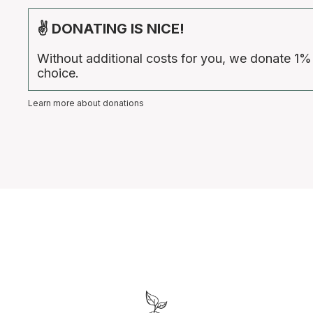
✌ DONATING IS NICE!
Without additional costs for you, we donate 1%
choice.
Learn more about donations