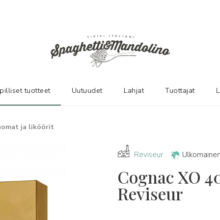
pilliset tuotteet
Uutuudet
Lahjat
Tuottajat
L
omat ja liköörit
Reviseur
Ulkomainen
Cognac XO 40°
Reviseur