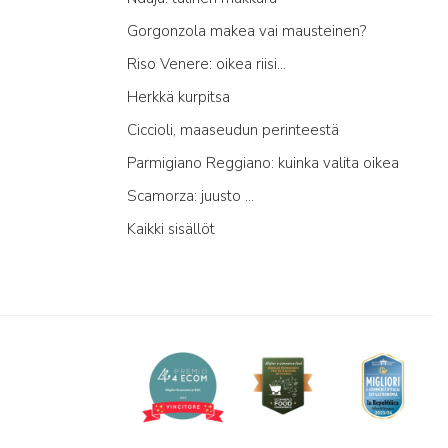
Gorgonzola makea vai mausteinen?
Riso Venere: oikea riisi...
Herkkä kurpitsa
Ciccioli, maaseudun perinteestä
Parmigiano Reggiano: kuinka valita oikea
Scamorza: juusto ...
Kaikki sisällöt