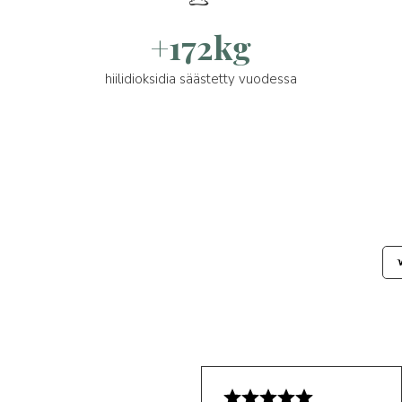
+172kg
hiilidioksidia säästetty vuodessa