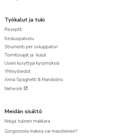
Työkalut ja tuki
Reseptit
Keskuspalvelu
Strumenti per sviluppatori
Toimitusajat ja -kulut
Usein kysyttyjä kysymyksiä
Yhteystiedot
Anna Spaghetti & Mandolino
Network
Meidän sisältö
Nduja: tulinen makkara
Gorgonzola makea vai mausteinen?