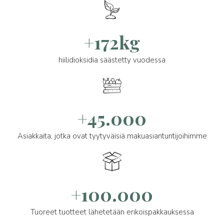
+172kg
hiilidioksidia säästetty vuodessa
+45.000
Asiakkaita, jotka ovat tyytyväisiä makuasiantuntijoihimme
+100.000
Tuoreet tuotteet lähetetään erikoispakkauksessa