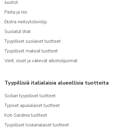
Juustot
Pasta ja riisi
Ekstra-neitsytoliiviöljy
Suolatut lihat
Tyypilliset suolaiset tuotteet
Tyypilliset makeat tuotteet
Viinit, oluet ja väkevät alkoholijuomat
Tyypillisiä italialaisia alueellisia tuotteita
Sicilian tyypilliset tuotteet
Typiset apulialaiset tuotteet
Koti-Sardinia tuotteet
Tyypilliset toskanalaiset tuotteet