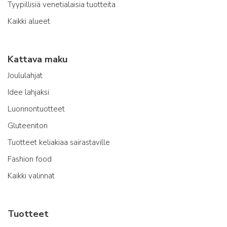
Tyypillisiä venetialaisia tuotteita
Kaikki alueet
Kattava maku
Joululahjat
Idee lahjaksi
Luonnontuotteet
Gluteeniton
Tuotteet keliakiaa sairastaville
Fashion food
Kaikki valinnat
Tuotteet