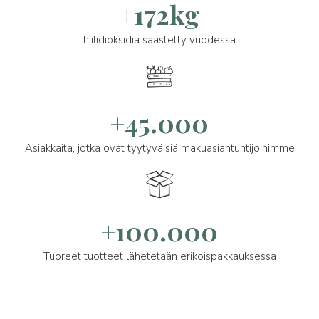
+172kg
hiilidioksidia säästetty vuodessa
+45.000
Asiakkaita, jotka ovat tyytyväisiä makuasiantuntijoihimme
+100.000
Tuoreet tuotteet lähetetään erikoispakkauksessa