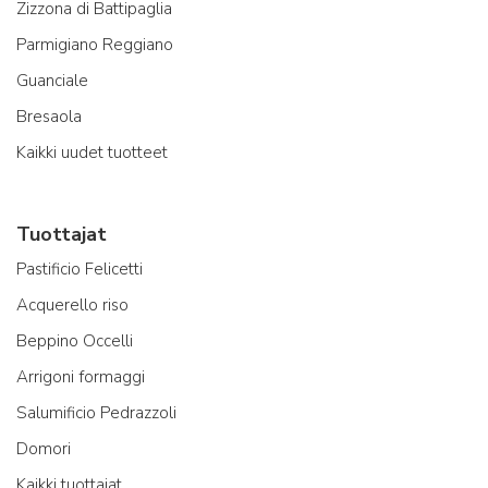
Zizzona di Battipaglia
Parmigiano Reggiano
Guanciale
Bresaola
Kaikki uudet tuotteet
Tuottajat
Pastificio Felicetti
Acquerello riso
Beppino Occelli
Arrigoni formaggi
Salumificio Pedrazzoli
Domori
Kaikki tuottajat