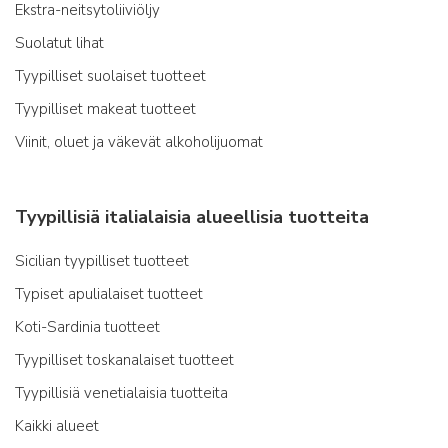
Ekstra-neitsytoliiviöljy
Suolatut lihat
Tyypilliset suolaiset tuotteet
Tyypilliset makeat tuotteet
Viinit, oluet ja väkevät alkoholijuomat
Tyypillisiä italialaisia alueellisia tuotteita
Sicilian tyypilliset tuotteet
Typiset apulialaiset tuotteet
Koti-Sardinia tuotteet
Tyypilliset toskanalaiset tuotteet
Tyypillisiä venetialaisia tuotteita
Kaikki alueet