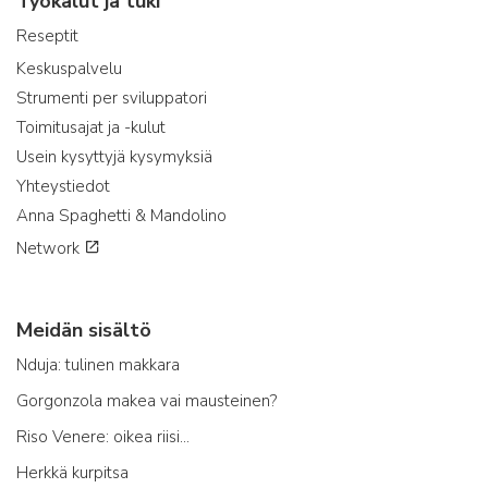
Työkalut ja tuki
Reseptit
Keskuspalvelu
Strumenti per sviluppatori
Toimitusajat ja -kulut
Usein kysyttyjä kysymyksiä
Yhteystiedot
Anna Spaghetti & Mandolino
Network
Meidän sisältö
Nduja: tulinen makkara
Gorgonzola makea vai mausteinen?
Riso Venere: oikea riisi...
Herkkä kurpitsa