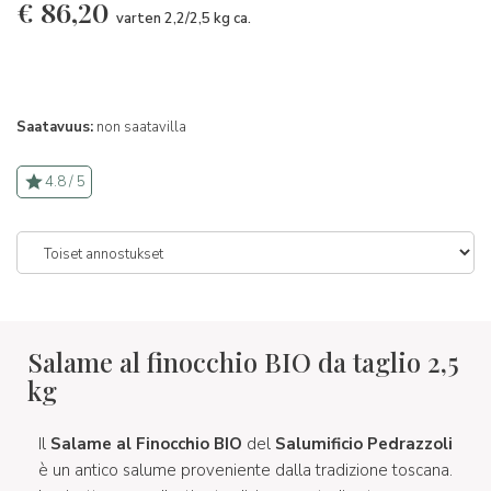
€
86,20
varten 2,2/2,5 kg ca.
Saatavuus:
non saatavilla
4.8 / 5
Salame al finocchio BIO da taglio 2,5
kg
Il
Salame al Finocchio BIO
del
Salumificio
Pedrazzoli
è un antico salume proveniente dalla tradizione toscana.