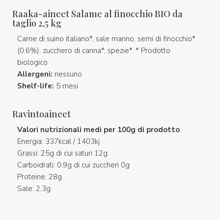
Raaka-aineet Salame al finocchio BIO da
taglio 2,5 kg
Carne di suino italiano*, sale marino, semi di finocchio*
(0.6%), zucchero di canna*, spezie*. * Prodotto
biologico
Allergeni:
nessuno
Shelf-life:
5 mesi
Ravintoaineet
Valori nutrizionali medi per 100g di prodotto
Energia: 337kcal / 1403kj
Grassi: 25g di cui saturi 12g
Carboidrati: 0,9g di cui zuccheri 0g
Proteine: 28g
Sale: 2,3g