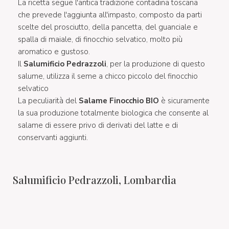
La ricetta segue l'antica tradizione contadina toscana
che prevede l'aggiunta all'impasto, composto da parti
scelte del prosciutto, della pancetta, del guanciale e
spalla di maiale, di finocchio selvatico, molto più
aromatico e gustoso.
Il
Salumificio Pedrazzoli
, per la produzione di questo
salume, utilizza il seme a chicco piccolo del finocchio
selvatico
La peculiarità del
Salame Finocchio BIO
è sicuramente
la sua produzione totalmente biologica che consente al
salame di essere privo di derivati del latte e di
conservanti aggiunti.
Salumificio Pedrazzoli, Lombardia