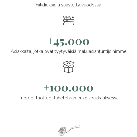
hiilidioksidia säästetty vuodessa
+45.000
Asiakkaita, jotka ovat tyytyväisiä makuasiantuntijoihimme
+100.000
Tuoreet tuotteet lähetetään erikoispakkauksessa