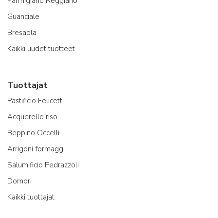
Parmigiano Reggiano
Guanciale
Bresaola
Kaikki uudet tuotteet
Tuottajat
Pastificio Felicetti
Acquerello riso
Beppino Occelli
Arrigoni formaggi
Salumificio Pedrazzoli
Domori
Kaikki tuottajat