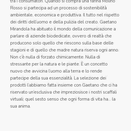
tra i consumatori. Quando si compra una farina Molino
Rosso si partecipa ad un processo di sostenibilità
ambientale, economica e produttiva. Il tutto nel rispetto
dei diritti dell’uomo e della pulizia del creato. Gaetano
Mirandola ha abituato il mondo della comunicazione a
parlare di aziende biodedicate, ovvero di realtà che
producono solo quello che riescono sulla base delle
stagioni e di quello che madre natura riserva ogni anno.
Non c’è nulla di forzato chimicamente. Nulla di
stressante per la natura e le piante. È un concetto
nuovo che avvicina l’uomo alla terra e lo rende
partecipe della sua essenzialità. La selezione dei
prodotti l’abbiamo fatta insieme con Gaetano che ci ha
riservato un’esclusiva che impreziosisce i nostri scaffali
virtuali; quel sesto senso che ogni forma di vita ha… la
sua anima.