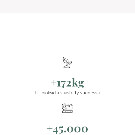
+172kg
hiilidioksidia säästetty vuodessa
+45.000