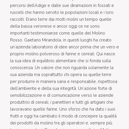
percorsi dell’Adige e dalle sue diramazioni in fossati e
ruscelli che hanno servito le popolazioni locali e i loro
raccolti. Erano terre dai molti molini un tempo quelle
della bassa veronese e ancor oggi ce ne sono
importanti testimonianze come quelle del Molino
Rosso. Gaetano Mirandola, in questi luoghi ha creato
un’azienda laboratorio di idee ancor prima che un vero e
proprio molino polveroso di farine e cereali. Qui nasce
la sua idea di equilibrio alimentare che si fonda sulla
conoscenza. Un valore che non riguarda solamente la
sua azienda ma soprattutto chi opera su quelle terre
per produrre in maniera sana e responsabile, rispettosa
dell’ambiente e della sua integrità. Un’azione forte di
sensibilizzazione e di comunicazione verso le aziende
produttrici di cereali, i panettieri e tutti gli artigiani che
lavoravano quelle farine. Uno sforzo che ha dato i suoi
frutti e oggi ha cambiato il modo di concepire la qualità
dei prodotti da molino tra gli operatori e, sempre più,