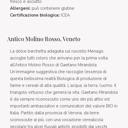
fresco e asciutto
Allergeni:
può contenere glutine
Certificazione biologica:
ICEA
Antico Molino Rosso, Veneto
La dolce barchetta adagiata sul ruscello Menago
accoglie tutti coloro che arrivano per la prima volta
all’Antico Molino Rosso di Gaetano Mirandola.
Un’immagine suggestiva che raccoglie l’essenza di
questa bellissima realtà Biologica di produzione di
farine e cereali di alta qualità. L’acqua, la terra, l’uomo. Il
triangolo virtuoso che genera la vita. Gaetano Mirandola
è da sempre riconosciuto come uno dei più attivi ed
importanti ambasciatori e comunicatori del valore BIO in
Italia. Partito dalla provincia di Verona, da terre
sconosciute ai più, con una vocazione cerealicola
secolare tra alvei fluviali antichi, prodotti dai vecchi