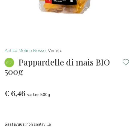
Antico Molino Rosso
,
Veneto
Pappardelle di mais BIO
500g
€
6,46
varten 500g
Saatavuus:
non saatavilla