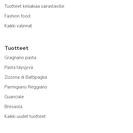
Tuotteet keliakiaa sairastaville
Fashion food
Kaikki valinnat
Tuotteet
Gragnano pasta
Pasta täysjyvä
Zizzona di Battipaglia
Parmigiano Reggiano
Guanciale
Bresaola
Kaikki uudet tuotteet