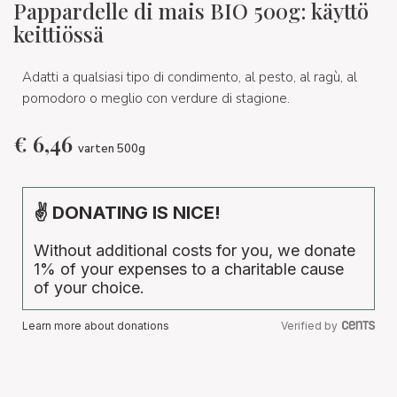
Pappardelle di mais BIO 500g: käyttö
keittiössä
Adatti a qualsiasi tipo di condimento, al pesto, al ragù, al
pomodoro o meglio con verdure di stagione.
€
6,46
varten 500g
✌ DONATING IS NICE!
Without additional costs for you, we donate
1% of your expenses to a charitable cause
of your choice.
Learn more about donations
Verified by