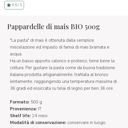
4.8 / 5
Pappardelle di mais BIO 500g
"La pasta" di mais è ottenuta dalla semplice
miscelazione ed impasto di farina di mais bramata e
acqua.
Ha un basso apporto calorico e proteico, tiene bene la
cottura. Per gustare la pasta come da buona tradizione
italiana prodotta artigianalmente, trafilata al bronzo
lentamente, raggiungendo una temperatura massima di
36 gradi ed essiccata su telai di legno per ben 36 ore.
Formato:
500 g
Provenienza:
IT
Shelf life:
24 mesi
Modalità di conservazione:
conservare in luogo