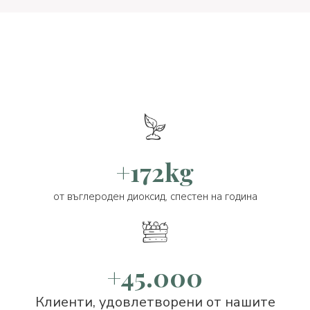
+172kg
от въглероден диоксид, спестен на година
+45.000
Клиенти, удовлетворени от нашите