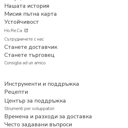
Нашата история
Мисия пътна карта
Устойчивост
Ho.Re.Ca.
Сътрудничете с нас
Станете доставчик
Станете търговец
Consiglia ad un amico
Инструменти и поддръжка
Рецепти
Център за поддръжка
Strumenti per sviluppatori
Времена и разходи за доставка
Често задавани въпроси