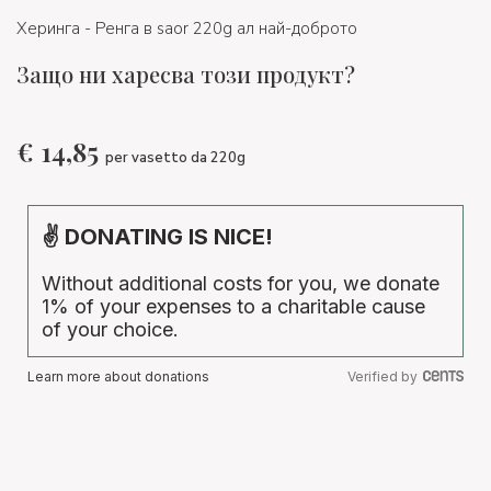
Херинга - Ренга в saor 220g ал най-доброто
Защо ни харесва този продукт?
€
14,85
per vasetto da 220g
✌ DONATING IS NICE!
Without additional costs for you, we donate
1% of your expenses to a charitable cause
of your choice.
Learn more about donations
Verified by