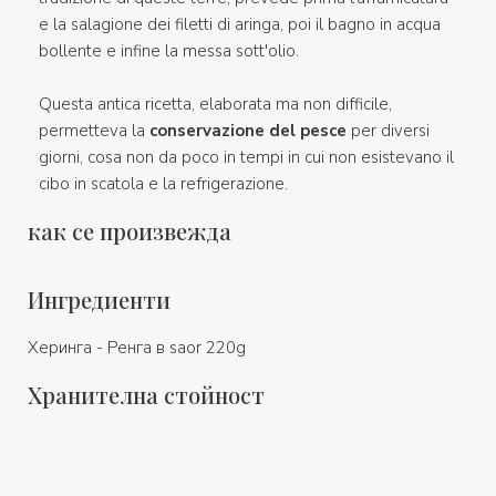
e la salagione dei filetti di aringa, poi il bagno in acqua
bollente e infine la messa sott'olio.
Questa antica ricetta, elaborata ma non difficile,
permetteva la
conservazione del pesce
per diversi
giorni, cosa non da poco in tempi in cui non esistevano il
cibo in scatola e la refrigerazione.
как се произвежда
Ингредиенти
Херинга - Ренга в saor 220g
Хранителна стойност