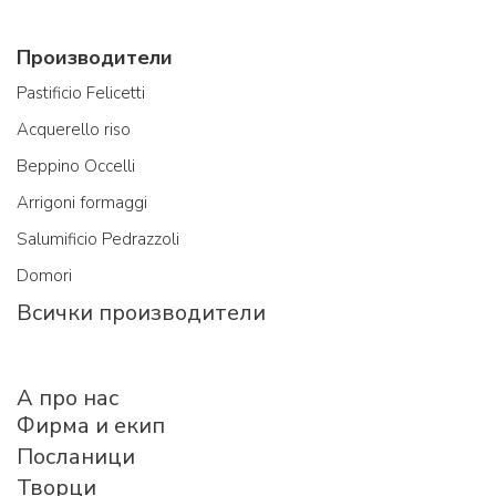
Производители
Pastificio Felicetti
Acquerello riso
Beppino Occelli
Arrigoni formaggi
Salumificio Pedrazzoli
Domori
Всички производители
A про нас
Фирма и екип
Посланици
Творци