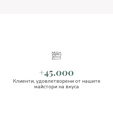
+45.000
Клиенти, удовлетворени от нашите
майстори на вкуса