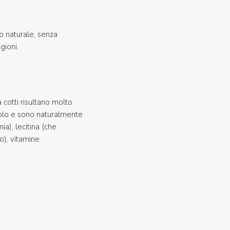
o naturale, senza
gioni.
 cotti risultano molto
erolo e sono naturalmente
ia), lecitina (che
co), vitamine