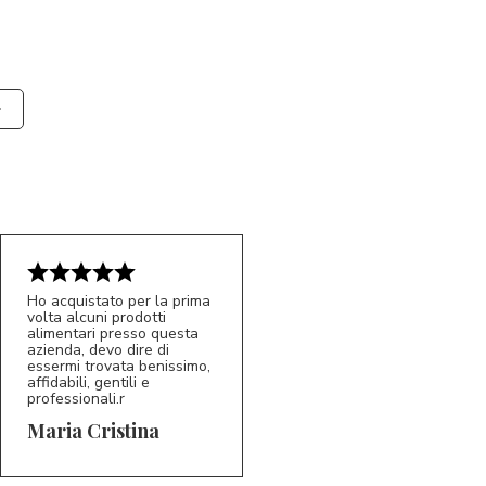
Ho acquistato per la prima
volta alcuni prodotti
alimentari presso questa
azienda, devo dire di
essermi trovata benissimo,
affidabili, gentili e
professionali.r
5/5
MC
Maria Cristina