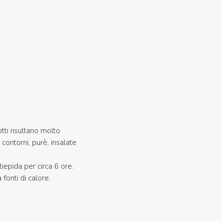
tti risultano molto
 contorni, purè, insalate
tiepida per circa 6 ore.
fonti di calore.