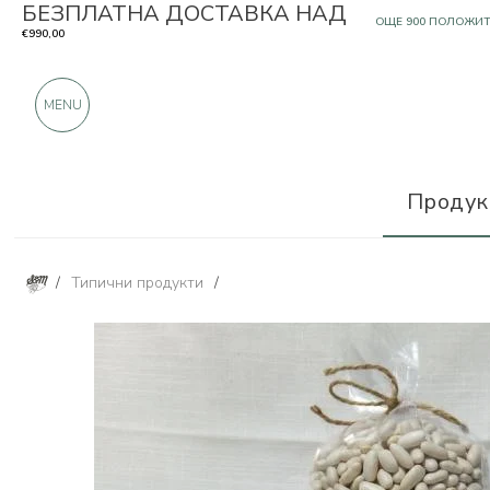
БЕЗПЛАТНА ДОСТАВКА НАД
САМО ПРОДУКТИ О
€990,00
OЩЕ 900 ПОЛОЖИ
MENU
Продук
/
Типични продукти
/