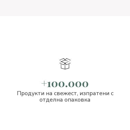
+100.000
Продукти на свежест, изпратени с
отделна опаковка