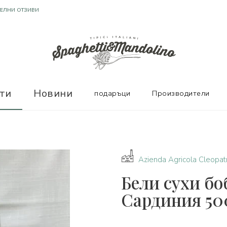
Т ОТЛИЧНИ ПРОИЗВОДИТЕЛИ
ТЕЛНИ ОТЗИВИ
ти
Новини
подаръци
Производители
Azienda Agricola Cleopat
Бели сухи бо
Сардиния 50