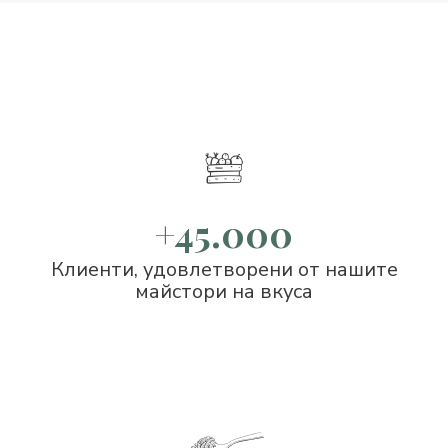
+45.000
Клиенти, удовлетворени от нашите
майстори на вкуса