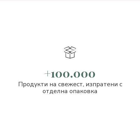
+100.000
Продукти на свежест, изпратени с
отделна опаковка