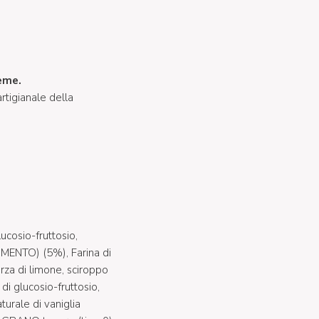
ieme.
rtigianale della
ucosio-fruttosio,
MENTO) (5%), Farina di
za di limone, sciroppo
di glucosio-fruttosio,
turale di vaniglia