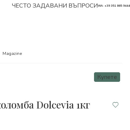
ЧЕСТО ЗАДАВАНИ ВЪПРОСИ
WA: +39 351 865 9444
Magazine
Купете
оломба Dolcevia 1кг