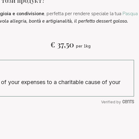
 този продукт?
gioia e condivisione
, perfetta per rendere speciale la tua
Pasqua
ola allegria, bontà e artigianalità, il perfetto dessert goloso.
€
37,50
per 1kg
 of your expenses to a charitable cause of your
Verified by