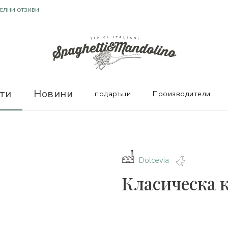
Т ОТЛИЧНИ ПРОИЗВОДИТЕЛИ
ТЕЛНИ ОТЗИВИ
ти
Новини
подаръци
Производители
Dolcevia
Класическа к