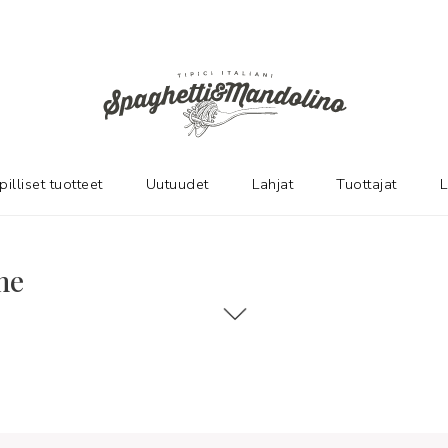
pilliset tuotteet
Uutuudet
Lahjat
Tuottajat
L
me