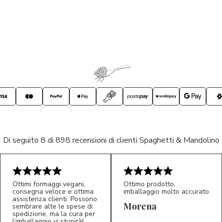
Di seguito 8 di 898 recensioni di clienti Spaghetti & Mandolino
Ottimi formaggi vegani,
Ottimo prodotto,
consegna veloce e ottima
imballaggio molto accurato
assistenza clienti. Possono
Morena
sembrare alte le spese di
spedizione, ma la cura per
l’imballaggio vi stupirà!