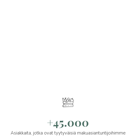
+45.000
Asiakkaita, jotka ovat tyytyväisiä makuasiantuntijoihimme