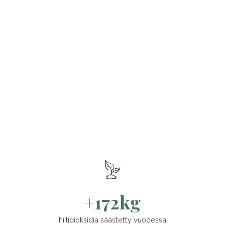
+172kg
hiilidioksidia säästetty vuodessa