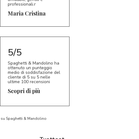
professionali.r
5/5
MC
Maria Cristina
5/5
Spaghetti & Mandolino ha
ottenuto un punteggio
medio di soddisfazione del
cliente di 5 su 5 nelle
ultime 100 recensioni
Scopri di più
to su Spaghetti & Mandolino