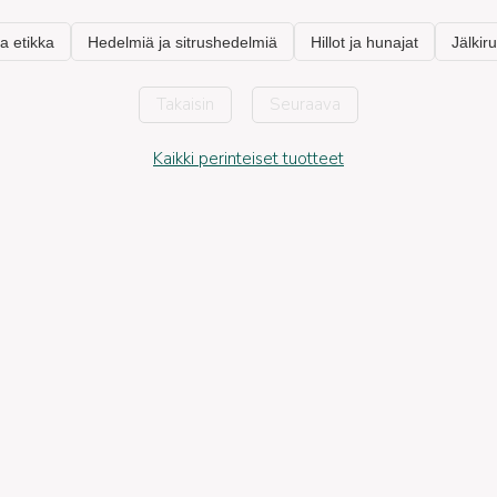
Takaisin
Seuraava
Kaikki perinteiset tuotteet