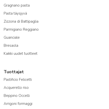
Gragnano pasta
Pasta täysjyvä
Zizzona di Battipaglia
Parmigiano Reggiano
Guanciale
Bresaola
Kaikki uudet tuotteet
Tuottajat
Pastificio Felicetti
Acquerello riso
Beppino Occelli
Arrigoni formaggi