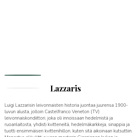
Lazzaris
Luigi Lazzarisin leivonnaisten historia juontaa juurensa 1900-
luvun alusta, jolloin Castelfranco Veneton (TV)
leivonnaiskondiittori, joka oli innoissaan hedelmistä ja
ruoanlaitosta, yhdisti kvitteneitä, hedelmäkarkkeja, sinappia ja
tuotti ensimmäisen kvittenihillon, kuten sitä aikoinaan kutsuttiin.