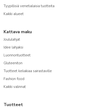
Tyypillisiä venetialaisia tuotteita
Kaikki alueet
Kattava maku
Joululahjat
Idee lahjaksi
Luonnontuotteet
Gluteeniton
Tuotteet keliakiaa sairastaville
Fashion food
Kaikki valinnat
Tuotteet