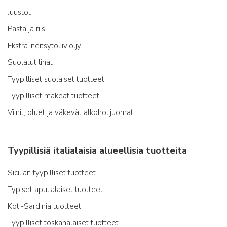
Juustot
Pasta ja riisi
Ekstra-neitsytoliiviöljy
Suolatut lihat
Tyypilliset suolaiset tuotteet
Tyypilliset makeat tuotteet
Viinit, oluet ja väkevät alkoholijuomat
Tyypillisiä italialaisia alueellisia tuotteita
Sicilian tyypilliset tuotteet
Typiset apulialaiset tuotteet
Koti-Sardinia tuotteet
Tyypilliset toskanalaiset tuotteet