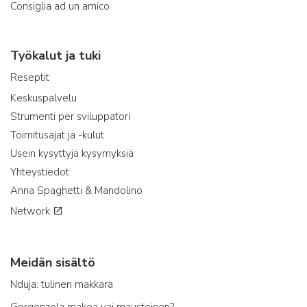
Consiglia ad un amico
Työkalut ja tuki
Reseptit
Keskuspalvelu
Strumenti per sviluppatori
Toimitusajat ja -kulut
Usein kysyttyjä kysymyksiä
Yhteystiedot
Anna Spaghetti & Mandolino
Network
Meidän sisältö
Nduja: tulinen makkara