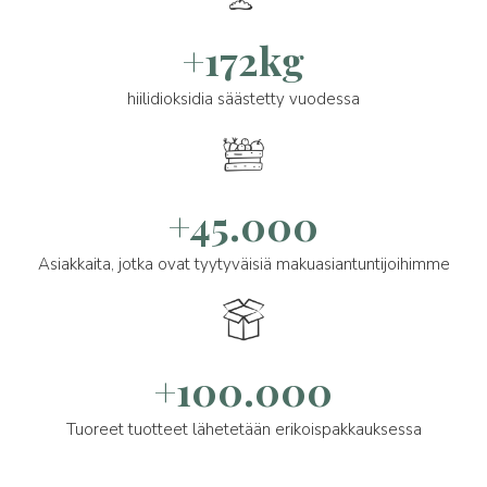
+172kg
hiilidioksidia säästetty vuodessa
+45.000
Asiakkaita, jotka ovat tyytyväisiä makuasiantuntijoihimme
+100.000
Tuoreet tuotteet lähetetään erikoispakkauksessa