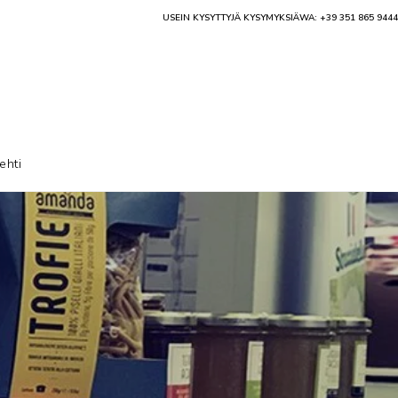
USEIN KYSYTTYJÄ KYSYMYKSIÄ
WA: +39 351 865 9444
ehti