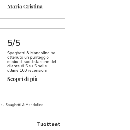
5/5
MC
Maria Cristina
5/5
Spaghetti & Mandolino ha
ottenuto un punteggio
medio di soddisfazione del
cliente di 5 su 5 nelle
ultime 100 recensioni
Scopri di più
to su Spaghetti & Mandolino
Tuotteet