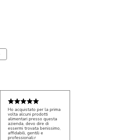
Ho acquistato per la prima
volta alcuni prodotti
alimentari presso questa
azienda, devo dire di
essermi trovata benissimo,
affidabili, gentili e
professionali.r