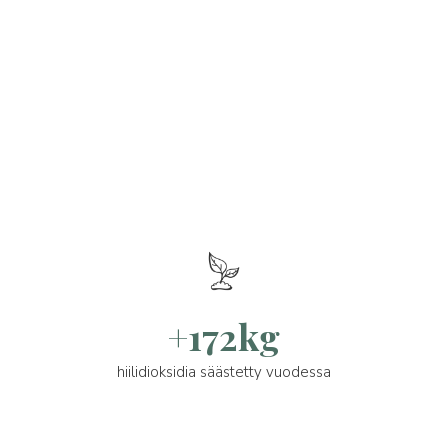
+172kg
hiilidioksidia säästetty vuodessa