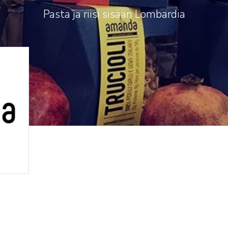
Pasta ja riisi sisään Lombardia