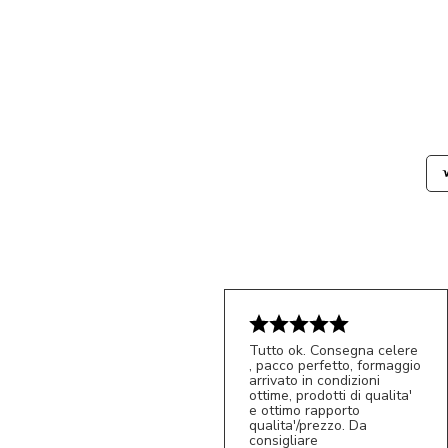
Tutto ok. Consegna celere
, pacco perfetto, formaggio
arrivato in condizioni
ottime, prodotti di qualita'
e ottimo rapporto
qualita'/prezzo. Da
consigliare