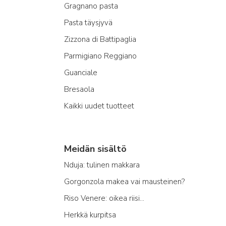
Gragnano pasta
Pasta täysjyvä
Zizzona di Battipaglia
Parmigiano Reggiano
Guanciale
Bresaola
Kaikki uudet tuotteet
Meidän sisältö
Nduja: tulinen makkara
Gorgonzola makea vai mausteinen?
Riso Venere: oikea riisi...
Herkkä kurpitsa