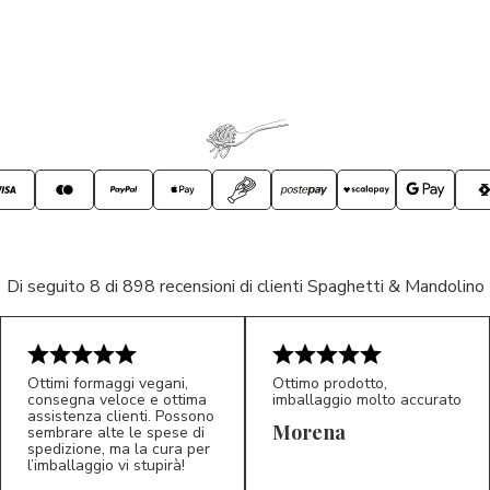
Di seguito 8 di 898 recensioni di clienti Spaghetti & Mandolino
Ottimi formaggi vegani,
Ottimo prodotto,
consegna veloce e ottima
imballaggio molto accurato
assistenza clienti. Possono
Morena
sembrare alte le spese di
spedizione, ma la cura per
l’imballaggio vi stupirà!