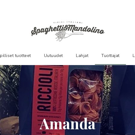
pilliset tuotteet
Uutuudet
Lahjat
Tuottajat
L
Amanda