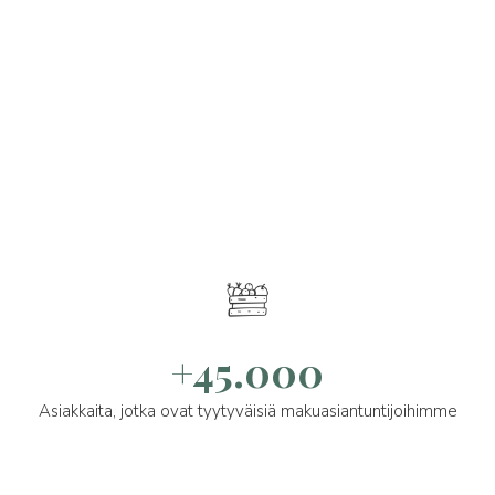
+45.000
Asiakkaita, jotka ovat tyytyväisiä makuasiantuntijoihimme