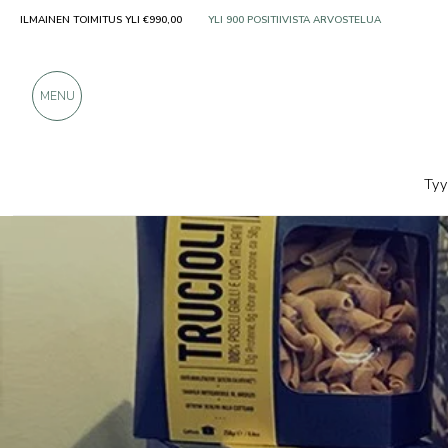
ILMAINEN TOIMITUS YLI €990,00
VAIN ERINOMAISILTA VALMISTAJILTA
YLI 900 POSITIIVISTA ARVOSTELUA
MENU
Tyy
Tuottajat
Amanda