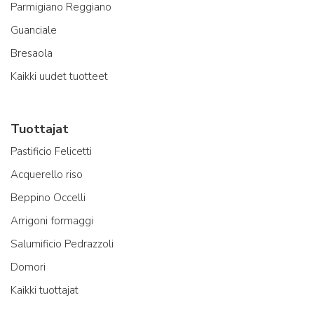
Parmigiano Reggiano
Guanciale
Bresaola
Kaikki uudet tuotteet
Tuottajat
Pastificio Felicetti
Acquerello riso
Beppino Occelli
Arrigoni formaggi
Salumificio Pedrazzoli
Domori
Kaikki tuottajat