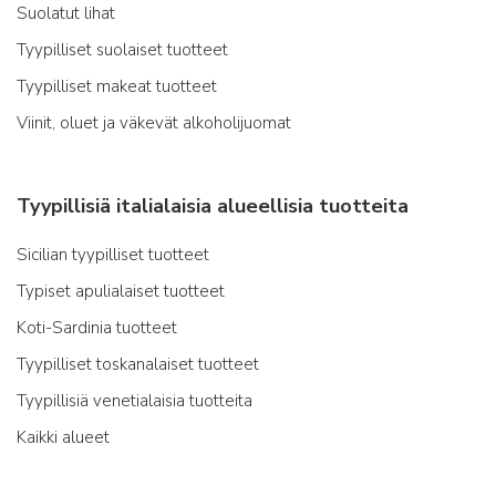
Suolatut lihat
Tyypilliset suolaiset tuotteet
Tyypilliset makeat tuotteet
Viinit, oluet ja väkevät alkoholijuomat
Tyypillisiä italialaisia alueellisia tuotteita
Sicilian tyypilliset tuotteet
Typiset apulialaiset tuotteet
Koti-Sardinia tuotteet
Tyypilliset toskanalaiset tuotteet
Tyypillisiä venetialaisia tuotteita
Kaikki alueet