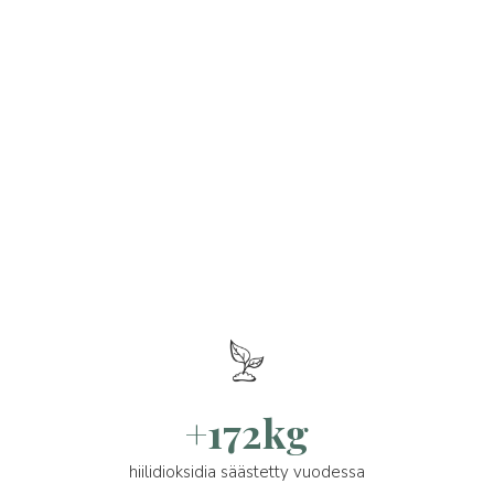
+172kg
hiilidioksidia säästetty vuodessa