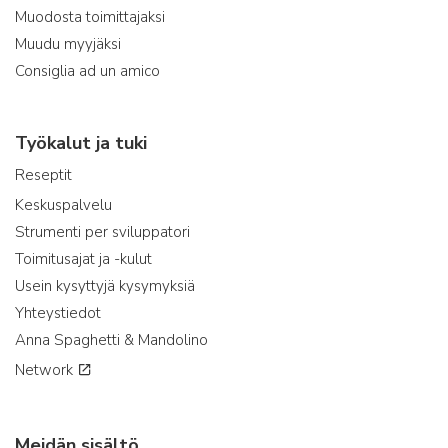
Muodosta toimittajaksi
Muudu myyjäksi
Consiglia ad un amico
Työkalut ja tuki
Reseptit
Keskuspalvelu
Strumenti per sviluppatori
Toimitusajat ja -kulut
Usein kysyttyjä kysymyksiä
Yhteystiedot
Anna Spaghetti & Mandolino
Network
Meidän sisältö