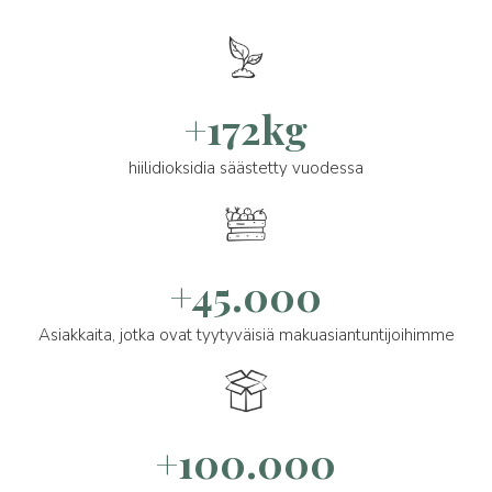
+172kg
hiilidioksidia säästetty vuodessa
+45.000
Asiakkaita, jotka ovat tyytyväisiä makuasiantuntijoihimme
+100.000