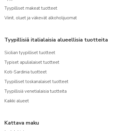
Tyypilliset makeat tuotteet
Viinit, oluet ja väkevät alkoholijuomat
Tyypillisiä italialaisia alueellisia tuotteita
Sicilian tyypilliset tuotteet
Typiset apulialaiset tuotteet
Koti-Sardinia tuotteet
Tyypilliset toskanalaiset tuotteet
Tyypillisiä venetialaisia tuotteita
Kaikki alueet
Kattava maku