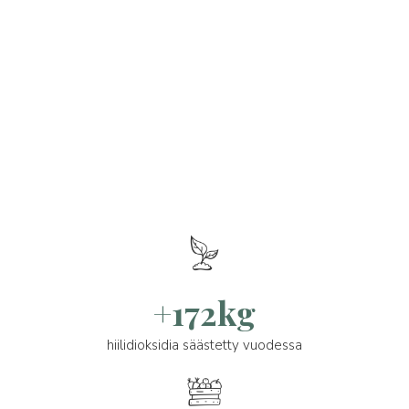
+172kg
hiilidioksidia säästetty vuodessa