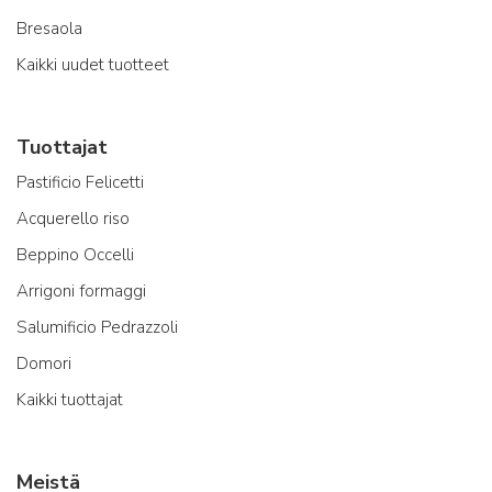
Bresaola
Kaikki uudet tuotteet
Tuottajat
Pastificio Felicetti
Acquerello riso
Beppino Occelli
Arrigoni formaggi
Salumificio Pedrazzoli
Domori
Kaikki tuottajat
Meistä