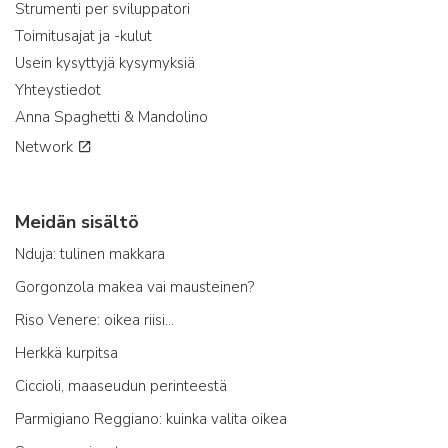
Strumenti per sviluppatori
Toimitusajat ja -kulut
Usein kysyttyjä kysymyksiä
Yhteystiedot
Anna Spaghetti & Mandolino
Network
Meidän sisältö
Nduja: tulinen makkara
Gorgonzola makea vai mausteinen?
Riso Venere: oikea riisi...
Herkkä kurpitsa
Ciccioli, maaseudun perinteestä
Parmigiano Reggiano: kuinka valita oikea