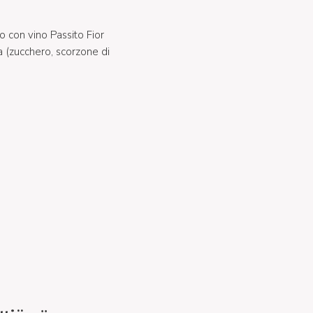
to con vino Passito Fior
a (zucchero, scorzone di