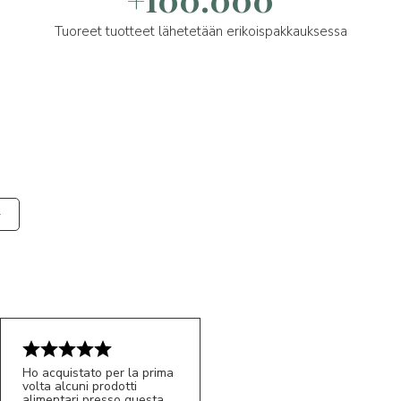
Tuoreet tuotteet lähetetään erikoispakkauksessa
Ho acquistato per la prima
volta alcuni prodotti
alimentari presso questa