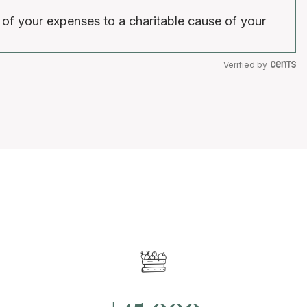
 of your expenses to a charitable cause of your
Verified by
+45.000