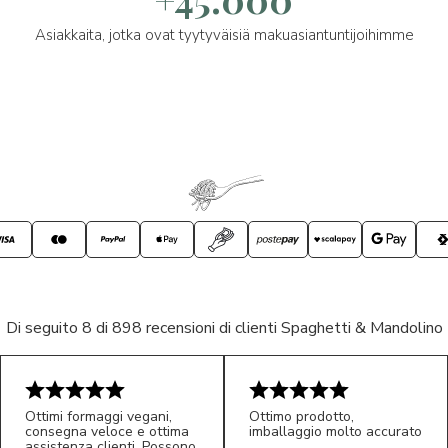
Asiakkaita, jotka ovat tyytyväisiä makuasiantuntijoihimme
Di seguito 8 di 898 recensioni di clienti Spaghetti & Mandolino
Ottimi formaggi vegani,
Ottimo prodotto,
consegna veloce e ottima
imballaggio molto accurato
assistenza clienti. Possono