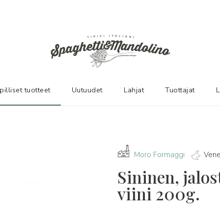
pilliset tuotteet
Uutuudet
Lahjat
Tuottajat
L
Moro Formaggi
Vene
Sininen, jalos
viini 200g.