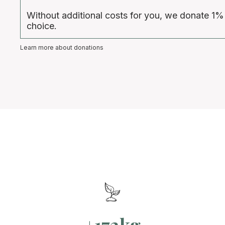
Without additional costs for you, we donate 1%
choice.
Learn more about donations
+172kg