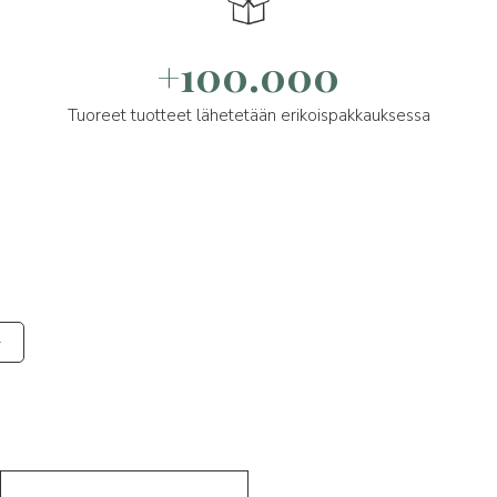
+100.000
Tuoreet tuotteet lähetetään erikoispakkauksessa