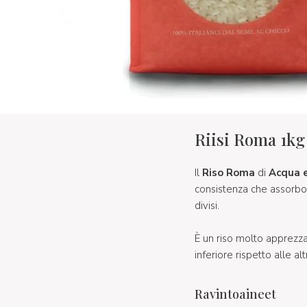
Riisi Roma 1kg
Il
Riso Roma
di
Acqua e
consistenza che assorbo
divisi.
È un riso molto apprezza
inferiore rispetto alle al
Ravintoaineet