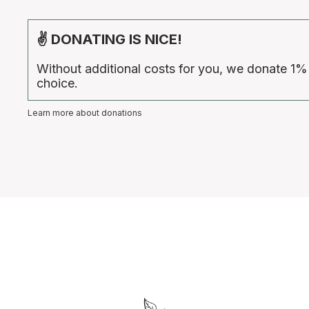
✌ DONATING IS NICE!
Without additional costs for you, we donate 1%
choice.
Learn more about donations