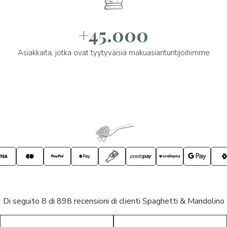
+45.000
Asiakkaita, jotka ovat tyytyväisiä makuasiantuntijoihimme
Di seguito 8 di 898 recensioni di clienti Spaghetti & Mandolino