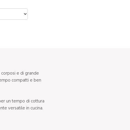
, corposi e di grande
 tempo compatti e ben
er un tempo di cottura
nte versatile in cucina.