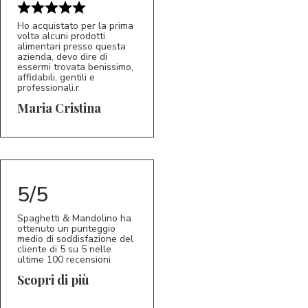
Ho acquistato per la prima
volta alcuni prodotti
alimentari presso questa
azienda, devo dire di
essermi trovata benissimo,
affidabili, gentili e
professionali.r
5/5
MC
Maria Cristina
5/5
Spaghetti & Mandolino ha
ottenuto un punteggio
medio di soddisfazione del
cliente di 5 su 5 nelle
ultime 100 recensioni
Scopri di più