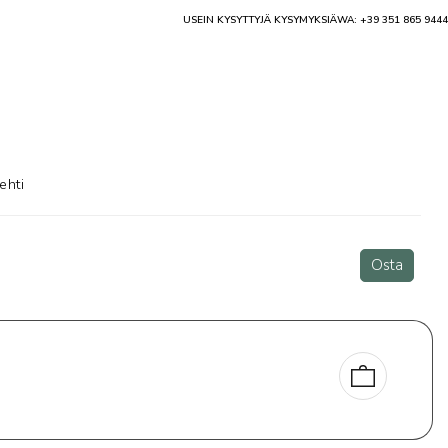
USEIN KYSYTTYJÄ KYSYMYKSIÄ
WA: +39 351 865 9444
ehti
Osta