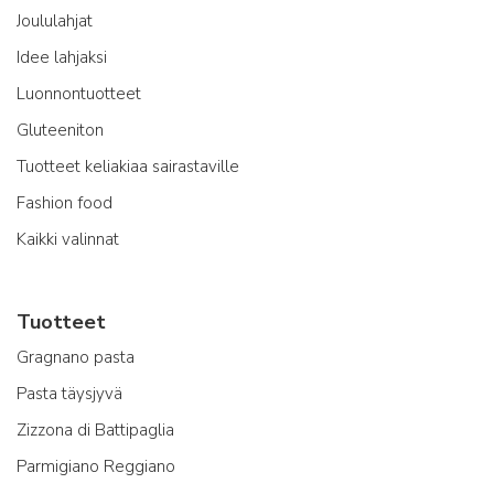
Joululahjat
Idee lahjaksi
Luonnontuotteet
Gluteeniton
Tuotteet keliakiaa sairastaville
Fashion food
Kaikki valinnat
Tuotteet
Gragnano pasta
Pasta täysjyvä
Zizzona di Battipaglia
Parmigiano Reggiano