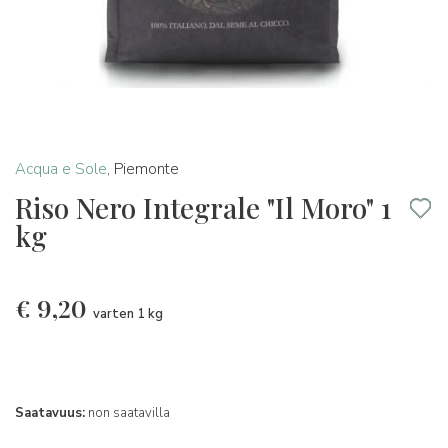
Acqua e Sole
,
Piemonte
Riso Nero Integrale "Il Moro" 1
kg
€
9,20
varten 1 kg
Saatavuus:
non saatavilla