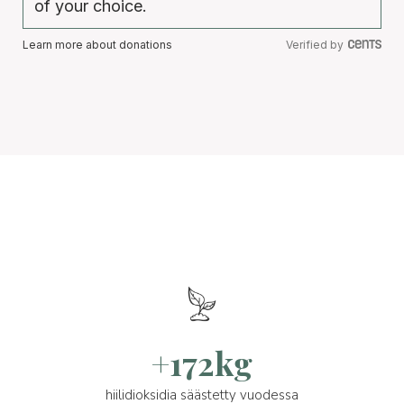
of your choice.
Learn more about donations
Verified by
+172kg
hiilidioksidia säästetty vuodessa