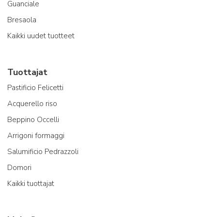
Guanciale
Bresaola
Kaikki uudet tuotteet
Tuottajat
Pastificio Felicetti
Acquerello riso
Beppino Occelli
Arrigoni formaggi
Salumificio Pedrazzoli
Domori
Kaikki tuottajat