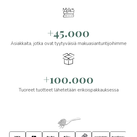
+45.000
Asiakkaita, jotka ovat tyytyväisiä makuasiantuntijoihimme
+100.000
Tuoreet tuotteet lähetetään erikoispakkauksessa