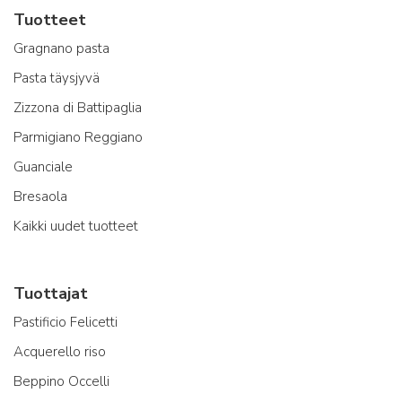
Tuotteet
Gragnano pasta
Pasta täysjyvä
Zizzona di Battipaglia
Parmigiano Reggiano
Guanciale
Bresaola
Kaikki uudet tuotteet
Tuottajat
Pastificio Felicetti
Acquerello riso
Beppino Occelli