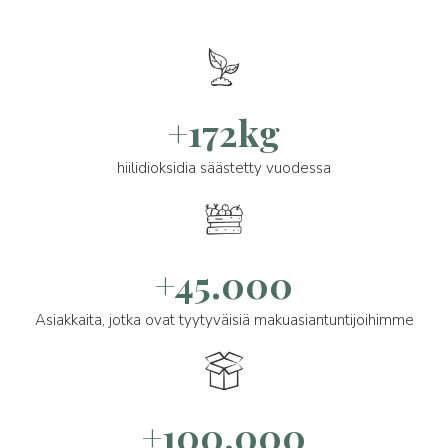
+172kg
hiilidioksidia säästetty vuodessa
+45.000
Asiakkaita, jotka ovat tyytyväisiä makuasiantuntijoihimme
+100.000