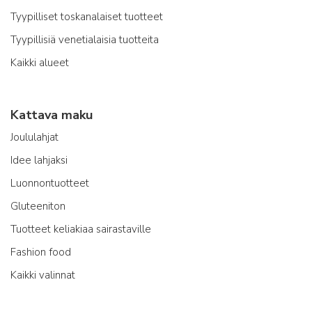
Tyypilliset toskanalaiset tuotteet
Tyypillisiä venetialaisia tuotteita
Kaikki alueet
Kattava maku
Joululahjat
Idee lahjaksi
Luonnontuotteet
Gluteeniton
Tuotteet keliakiaa sairastaville
Fashion food
Kaikki valinnat