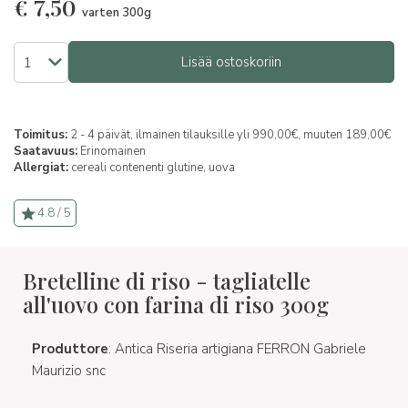
€
7,50
varten 300g
Lisää ostoskoriin
Toimitus:
2 - 4 päivät, ilmainen tilauksille yli 990,00€, muuten 189,00€
Saatavuus:
Erinomainen
Allergiat:
cereali contenenti glutine,
uova
4.8 / 5
Bretelline di riso - tagliatelle
all'uovo con farina di riso 300g
Produttore
: Antica Riseria artigiana FERRON Gabriele
Maurizio snc