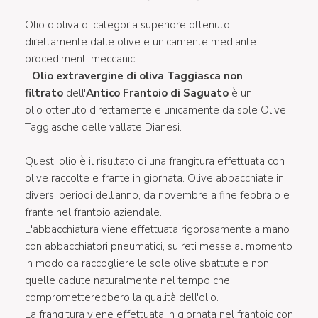
Olio d'oliva di categoria superiore ottenuto
direttamente dalle olive e unicamente mediante
procedimenti meccanici.
L’
Olio extravergine di oliva Taggiasca non
filtrato
dell'
Antico Frantoio di Saguato
è un
olio ottenuto direttamente e unicamente da sole Olive
Taggiasche delle vallate Dianesi.
Quest' olio è il risultato di una frangitura effettuata con
olive raccolte e frante in giornata. Olive abbacchiate in
diversi periodi dell'anno, da novembre a fine febbraio e
frante nel frantoio aziendale.
L'abbacchiatura viene effettuata rigorosamente a mano
con abbacchiatori pneumatici, su reti messe al momento
in modo da raccogliere le sole olive sbattute e non
quelle cadute naturalmente nel tempo che
comprometterebbero la qualità dell'olio.
La frangitura viene effettuata in giornata nel frantoio,con