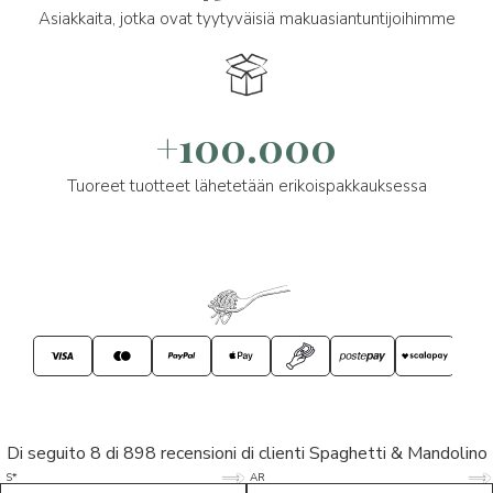
Asiakkaita, jotka ovat tyytyväisiä makuasiantuntijoihimme
+100.000
Tuoreet tuotteet lähetetään erikoispakkauksessa
Di seguito 8 di 898 recensioni di clienti Spaghetti & Mandolino
5/5
5/5
S*
AR