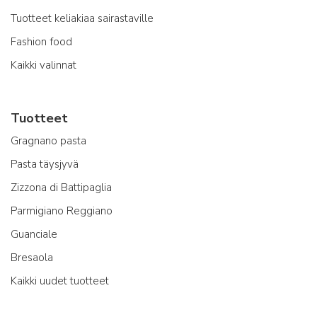
Tuotteet keliakiaa sairastaville
Fashion food
Kaikki valinnat
Tuotteet
Gragnano pasta
Pasta täysjyvä
Zizzona di Battipaglia
Parmigiano Reggiano
Guanciale
Bresaola
Kaikki uudet tuotteet