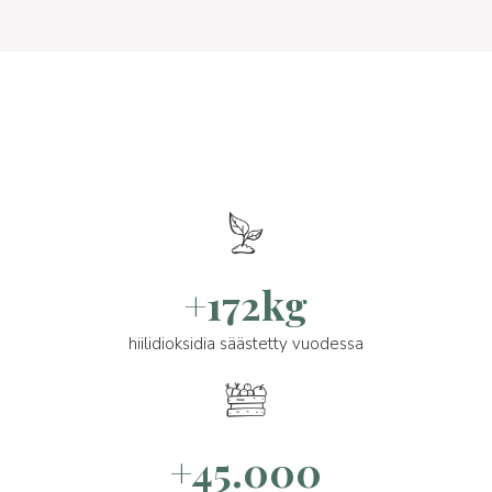
+172kg
hiilidioksidia säästetty vuodessa
+45.000