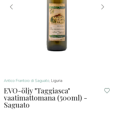
Antico Frantoio di Saguato
,
Liguria
EVO-öljy "Taggiasca"
vaatimattomana (500ml) -
Saguato