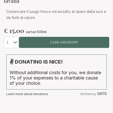
tavalla
Conservare il luogo fresco ed asciutto al riparo dalla luce e
da fonti di calore.
€
15,00
varten 500ml
Lisää ostoskoriin
✌ DONATING IS NICE!
Without additional costs for you, we donate
1% of your expenses to a charitable cause
of your choice.
Learn more about donations
Verified by