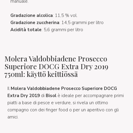
manuale.
Gradazione alcolica
: 11,5 % vol.
Gradazione zuccherina
: 14,5 grammi per litro
Acidità totale
: 5,6 grammi per litro
Molera Valdobbiadene Prosecco
Superiore DOCG Extra Dry 2019
750ml: käyttö keittiössä
Il
Molera Valdobbiadene Prosecco Superiore DOCG
Extra Dry 2019
di
Bisol
è ideale per accompagnare primi
piatti a base di pesce e verdure, si rivela un ottimo
compagno con dei finger food o per un aperitivo con gli
amici.