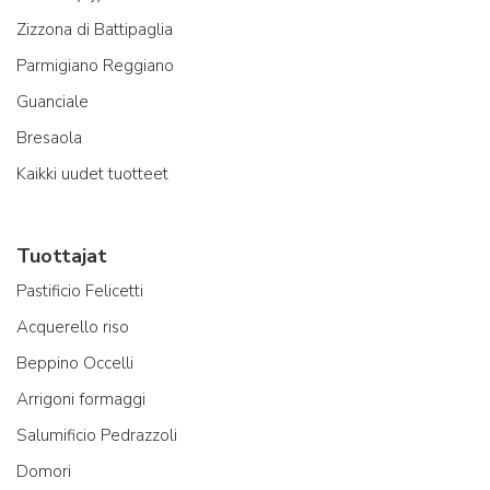
Zizzona di Battipaglia
Parmigiano Reggiano
Guanciale
Bresaola
Kaikki uudet tuotteet
Tuottajat
Pastificio Felicetti
Acquerello riso
Beppino Occelli
Arrigoni formaggi
Salumificio Pedrazzoli
Domori