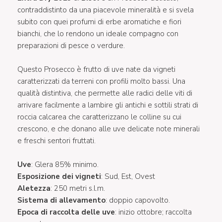
contraddistinto da una piacevole mineralità e si svela
subito con quei profumi di erbe aromatiche e fiori
bianchi, che lo rendono un ideale compagno con
preparazioni di pesce o verdure.
Questo Prosecco è frutto di uve nate da vigneti
caratterizzati da terreni con profili molto bassi. Una
qualità distintiva, che permette alle radici delle viti di
arrivare facilmente a lambire gli antichi e sottili strati di
roccia calcarea che caratterizzano le colline su cui
crescono, e che donano alle uve delicate note minerali
e freschi sentori fruttati.
Uve
: Glera 85% minimo.
Esposizione dei vigneti
: Sud, Est, Ovest
Aletezza
: 250 metri s.l.m.
Sistema di allevamento
: doppio capovolto.
Epoca di raccolta delle uve
: inizio ottobre; raccolta