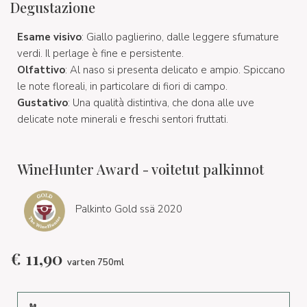
Degustazione
Esame visivo
: Giallo paglierino, dalle leggere sfumature
verdi. Il perlage è fine e persistente.
Olfattivo
: Al naso si presenta delicato e ampio. Spiccano
le note floreali, in particolare di fiori di campo.
Gustativo
: Una qualità distintiva, che dona alle uve
delicate note minerali e freschi sentori fruttati.
WineHunter Award - voitetut palkinnot
Palkinto Gold ssä 2020
€
11,90
varten 750ml