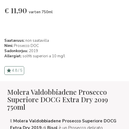
€
11,90
varten 750ml
Saatavuus:
non saatavilla
Nimi:
Prosecco DOC
Sadonkorjuu:
2019
Allergiat:
solfiti superiori a 10 mg/l
4.8 / 5
Molera Valdobbiadene Prosecco
Superiore DOCG Extra Dry 2019
750ml
Il
Molera Valdobbiadene Prosecco Superiore DOCG
Extra Dry 2019
di
Bisol
è un Prosecco delicato,