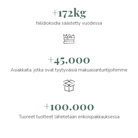
+172kg
hiilidioksidia säästetty vuodessa
+45.000
Asiakkaita, jotka ovat tyytyväisiä makuasiantuntijoihimme
+100.000
Tuoreet tuotteet lähetetään erikoispakkauksessa