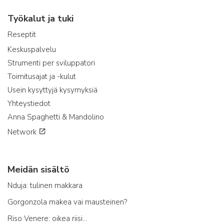
Työkalut ja tuki
Reseptit
Keskuspalvelu
Strumenti per sviluppatori
Toimitusajat ja -kulut
Usein kysyttyjä kysymyksiä
Yhteystiedot
Anna Spaghetti & Mandolino
Network
Meidän sisältö
Nduja: tulinen makkara
Gorgonzola makea vai mausteinen?
Riso Venere: oikea riisi...