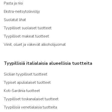
Pasta ja riisi
Ekstra-neitsytoliiviöljy
Suolatut lihat
Tyypilliset suolaiset tuotteet
Tyypilliset makeat tuotteet
Viinit, oluet ja väkevät alkoholijuomat
Tyypillisiä italialaisia alueellisia tuotteita
Sicilian tyypilliset tuotteet
Typiset apulialaiset tuotteet
Koti-Sardinia tuotteet
Tyypilliset toskanalaiset tuotteet
Tyypillisiä venetialaisia tuotteita