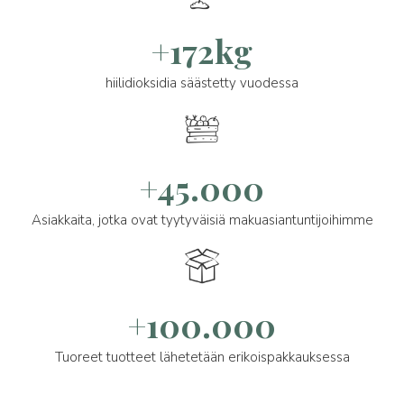
+172kg
hiilidioksidia säästetty vuodessa
+45.000
Asiakkaita, jotka ovat tyytyväisiä makuasiantuntijoihimme
+100.000
Tuoreet tuotteet lähetetään erikoispakkauksessa