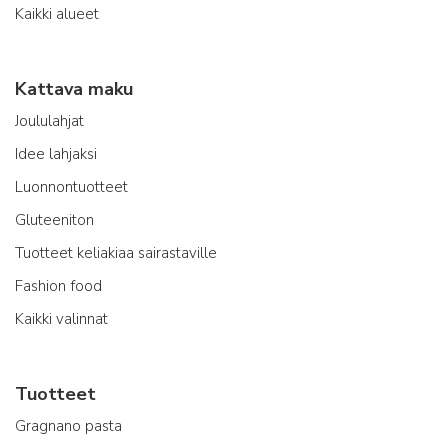
Kaikki alueet
Kattava maku
Joululahjat
Idee lahjaksi
Luonnontuotteet
Gluteeniton
Tuotteet keliakiaa sairastaville
Fashion food
Kaikki valinnat
Tuotteet
Gragnano pasta