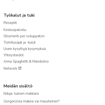
Työkalut ja tuki
Reseptit
Keskuspalvelu
Strumenti per sviluppatori
Toimitusajat ja -kulut
Usein kysyttyjä kysymyksiä
Yhteystiedot
Anna Spaghetti & Mandolino
Network
Meidän sisältö
Nduja: tulinen makkara
Gorgonzola makea vai mausteinen?