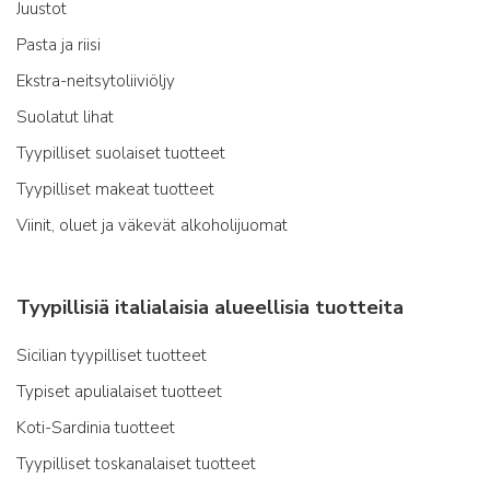
Juustot
Pasta ja riisi
Ekstra-neitsytoliiviöljy
Suolatut lihat
Tyypilliset suolaiset tuotteet
Tyypilliset makeat tuotteet
Viinit, oluet ja väkevät alkoholijuomat
Tyypillisiä italialaisia alueellisia tuotteita
Sicilian tyypilliset tuotteet
Typiset apulialaiset tuotteet
Koti-Sardinia tuotteet
Tyypilliset toskanalaiset tuotteet