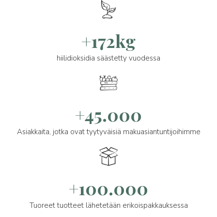
+172kg
hiilidioksidia säästetty vuodessa
+45.000
Asiakkaita, jotka ovat tyytyväisiä makuasiantuntijoihimme
+100.000
Tuoreet tuotteet lähetetään erikoispakkauksessa