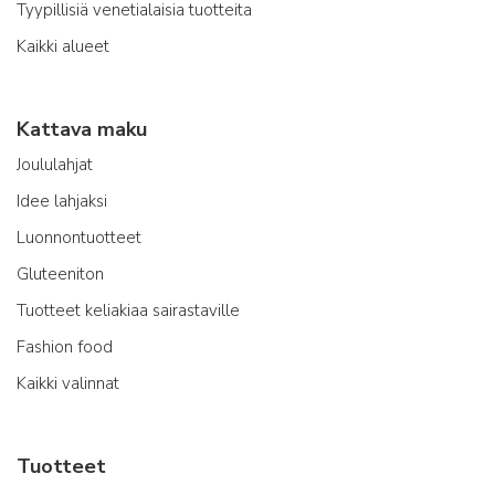
Tyypillisiä venetialaisia tuotteita
Kaikki alueet
Kattava maku
Joululahjat
Idee lahjaksi
Luonnontuotteet
Gluteeniton
Tuotteet keliakiaa sairastaville
Fashion food
Kaikki valinnat
Tuotteet