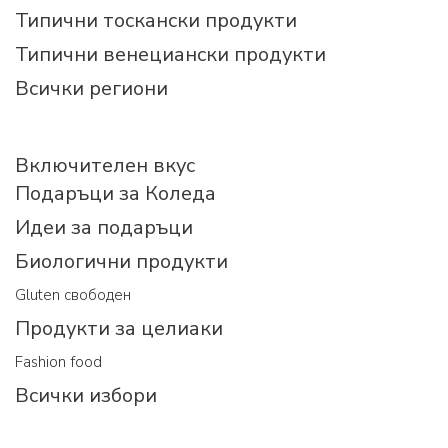
Типични тоскански продукти
Типични венециански продукти
Всички региони
Включителен вкус
Подаръци за Коледа
Идеи за подаръци
Биологични продукти
Gluten свободен
Продукти за целиаки
Fashion food
Всички избори