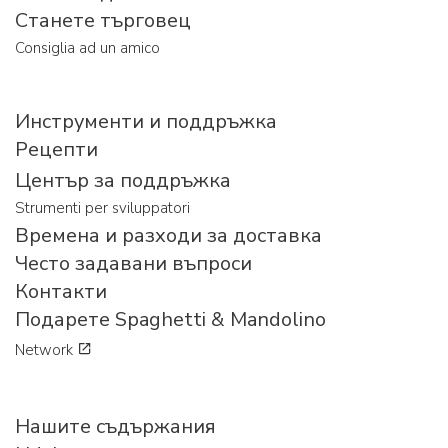
Станете търговец
Consiglia ad un amico
Инструменти и поддръжка
Рецепти
Център за поддръжка
Strumenti per sviluppatori
Времена и разходи за доставка
Често задавани въпроси
Контакти
Подарете Spaghetti & Mandolino
Network
Нашите съдържания