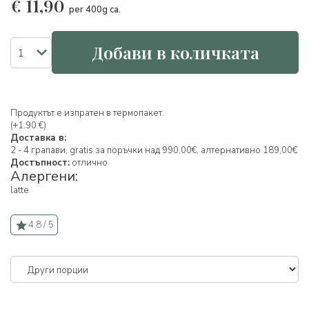
€
11,90
per 400g ca.
Добави в количката
Продуктът е изпратен в термопакет.
(+1.90 €)
Доставка в:
2 - 4 грапави, gratis за поръчки над 990,00€, алтернативно 189,00€
Достъпност:
отлично
Алергени:
latte
4.8 / 5