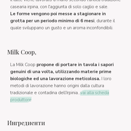
casearia irpina, con l'aggiunta di solo caglio e sale.
Le forme vengono poi messe a stagionare in
grotta per un periodo minimo di 6 mesi
, durante il
quale sviluppano un gusto e un aroma inconfondibili.
Milk Coop,
La Milk Coop
propone di portare in tavola i sapori
genuini di una volta, utilizzando materie prime
biologiche ed una lavorazione meticolosa.
I loro
metodi di lavorazione hanno origini dalla cultura
tradizionale e contadina dell’Irpinia...
vai alla scheda
produttore
Ингредиенти