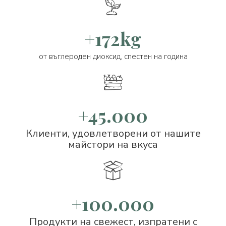
+172kg
от въглероден диоксид, спестен на година
+45.000
Клиенти, удовлетворени от нашите
майстори на вкуса
+100.000
Продукти на свежест, изпратени с