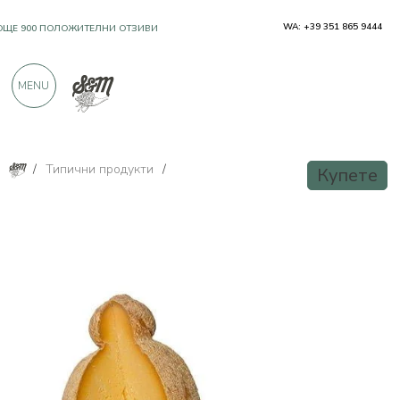
WA: +39 351 865 9444
OЩЕ 900 ПОЛОЖИТЕЛНИ ОТЗИВИ
MENU
/
Типични продукти
/
Купете