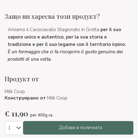
Защо ни харесва този продукт?
Amiamo il Caciocavallo Stagionato in Grotta
per il suo
sapore unico e autentico, per la sua storia e
tradizione e per il suo legame con il territorio irpino.
È un formaggio che ci fa riscoprire il gusto genuino dei
prodotti di una volta.
Продукт от
Milk Coop
Конструирано от
Milk Coop
€
11,90
per 400g ca.
Добави в количката