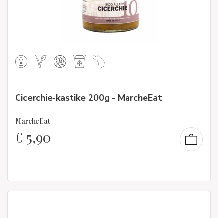
Cicerchie-kastike 200g - MarcheEat
MarcheEat
€
5,90