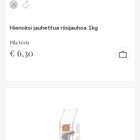
Hienoksi jauhettua riisijauhoa 1kg
Pila Vecia
€
6,30