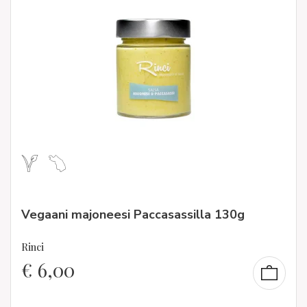
Vegaani majoneesi Paccasassilla 130g
Rinci
€
6,00