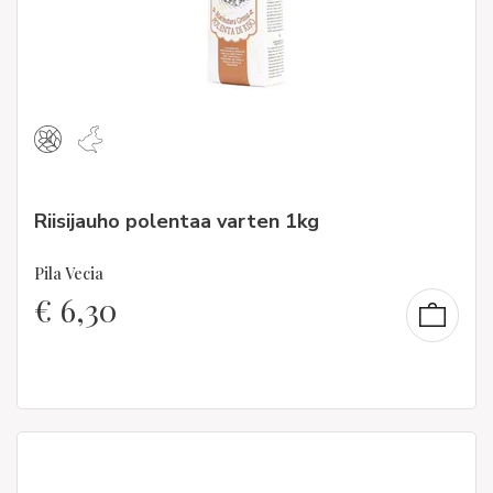
Riisijauho polentaa varten 1kg
Pila Vecia
€
6,30