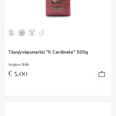
Täysjyväpunariisi "Il Cardinale" 500g
Acqua e Sole
€
5,00