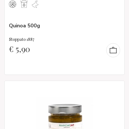
Quinoa 500g
Stoppato 1887
€
5,90