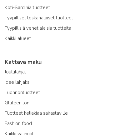
Koti-Sardinia tuotteet
Tyypilliset toskanalaiset tuotteet
Tyypillisiä venetialaisia tuotteita
Kaikki alueet
Kattava maku
Joululahjat
Idee lahjaksi
Luonnontuotteet
Gluteeniton
Tuotteet keliakiaa sairastaville
Fashion food
Kaikki valinnat