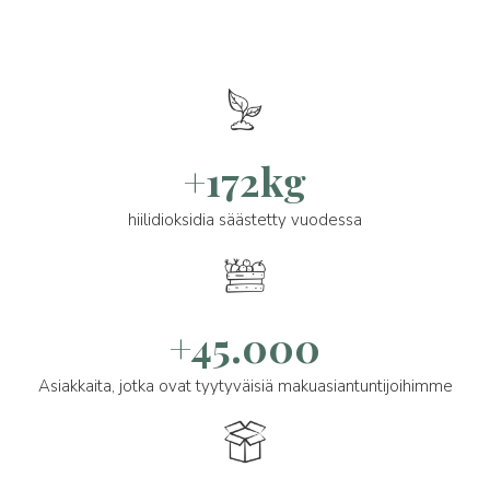
+172kg
hiilidioksidia säästetty vuodessa
+45.000
Asiakkaita, jotka ovat tyytyväisiä makuasiantuntijoihimme