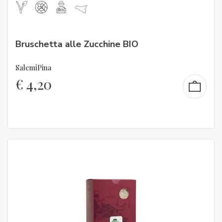
Bruschetta alle Zucchine BIO
SalemiPina
€
4,20