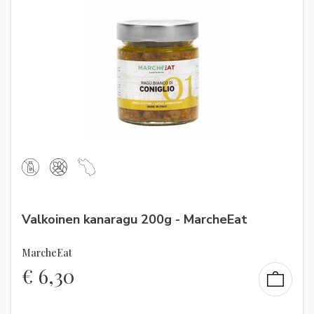
Valkoinen kanaragu 200g - MarcheEat
MarcheEat
€
6,30