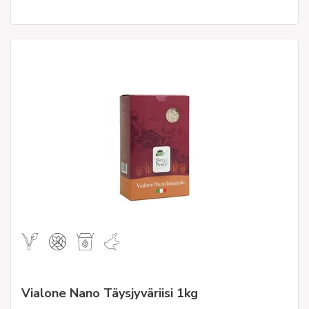
Vialone Nano Täysjyväriisi 1kg