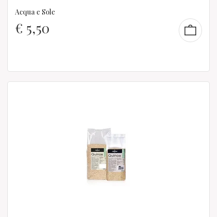
Acqua e Sole
€
5,50