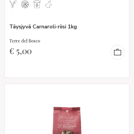
Täysjyvä Carnaroli-riisi 1kg
Terre del Bosco
€
5,00