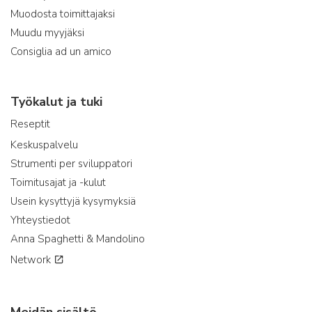
Muodosta toimittajaksi
Muudu myyjäksi
Consiglia ad un amico
Työkalut ja tuki
Reseptit
Keskuspalvelu
Strumenti per sviluppatori
Toimitusajat ja -kulut
Usein kysyttyjä kysymyksiä
Yhteystiedot
Anna Spaghetti & Mandolino
Network