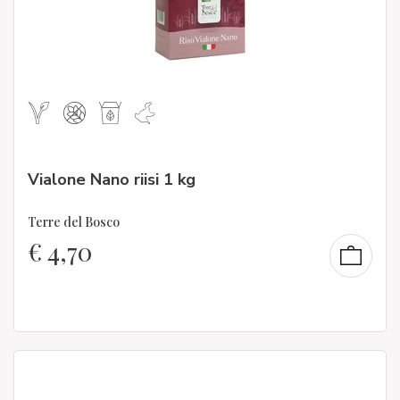
Vialone Nano riisi 1 kg
Terre del Bosco
€
4,70