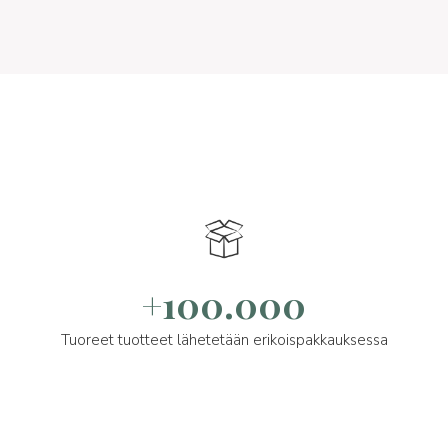
+100.000
Tuoreet tuotteet lähetetään erikoispakkauksessa