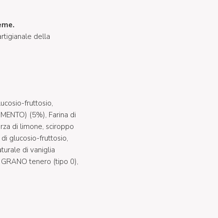
ieme.
rtigianale della
ucosio-fruttosio,
MENTO) (5%), Farina di
za di limone, sciroppo
di glucosio-fruttosio,
turale di vaniglia
i GRANO tenero (tipo 0),