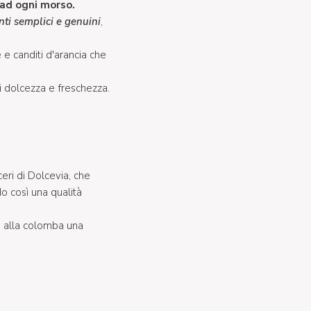
 ad ogni morso.
nti semplici e genuini
,
 e canditi d'arancia che
i dolcezza e freschezza.
ceri di Dolcevia, che
o così una qualità
la alla colomba una