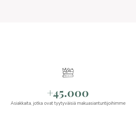
+45.000
Asiakkaita, jotka ovat tyytyväisiä makuasiantuntijoihimme