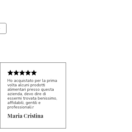
Ho acquistato per la prima
volta alcuni prodotti
alimentari presso questa
azienda, devo dire di
essermi trovata benissimo,
affidabili, gentili e
professionali.r
5/5
MC
Maria Cristina