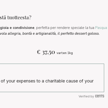
tä tuotteesta?
gioia e condivisione
, perfetta per rendere speciale la tua
Pasqua
ola allegria, bontà e artigianalità, il perfetto dessert goloso.
€
37,50
varten 1kg
 of your expenses to a charitable cause of your
Verified by