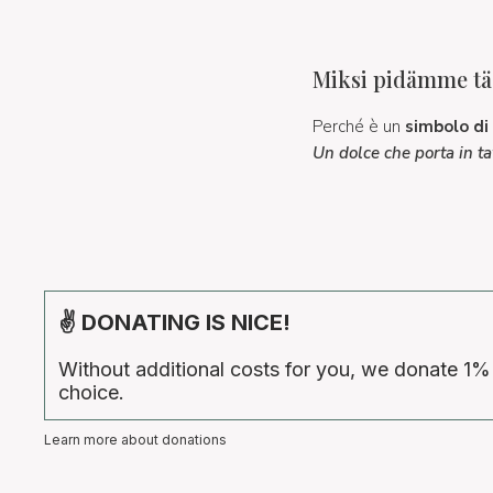
Miksi pidämme täs
Perché è un
simbolo di 
Un dolce che porta in tav
✌ DONATING IS NICE!
Without additional costs for you, we donate 1%
choice.
Learn more about donations