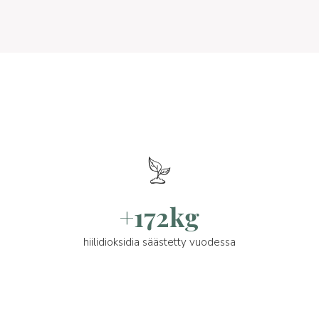
+172kg
hiilidioksidia säästetty vuodessa