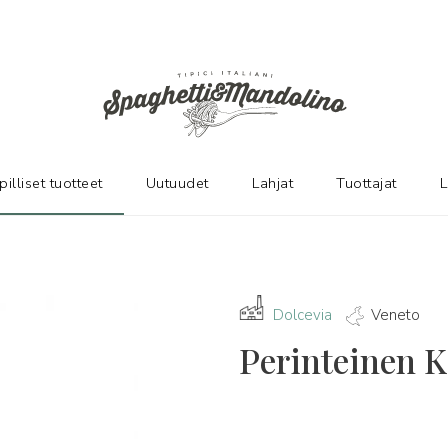
pilliset tuotteet
Uutuudet
Lahjat
Tuottajat
L
Dolcevia
Veneto
Perinteinen 