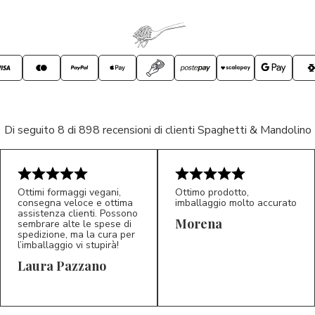
Di seguito 8 di 898 recensioni di clienti Spaghetti & Mandolino
Ottimi formaggi vegani,
Ottimo prodotto,
consegna veloce e ottima
imballaggio molto accurato
assistenza clienti. Possono
Morena
sembrare alte le spese di
spedizione, ma la cura per
l’imballaggio vi stupirà!
Laura Pazzano
5/5
5/5
LP
M*