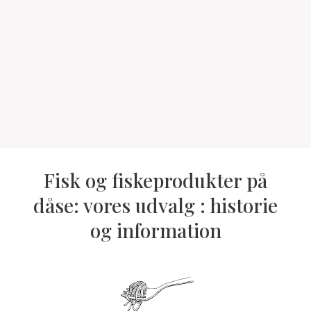
Fisk og fiskeprodukter på
dåse: vores udvalg : historie
og information