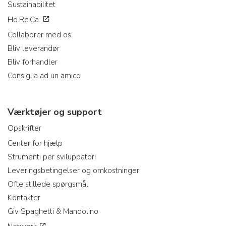
Sustainabilitet
Ho.Re.Ca.
Collaborer med os
Bliv leverandør
Bliv forhandler
Consiglia ad un amico
Værktøjer og support
Opskrifter
Center for hjælp
Strumenti per sviluppatori
Leveringsbetingelser og omkostninger
Ofte stillede spørgsmål
Kontakter
Giv Spaghetti & Mandolino