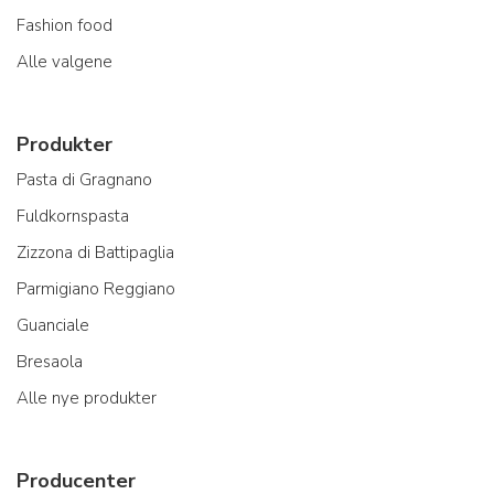
Fashion food
Alle valgene
Produkter
Pasta di Gragnano
Fuldkornspasta
Zizzona di Battipaglia
Parmigiano Reggiano
Guanciale
Bresaola
Alle nye produkter
Producenter