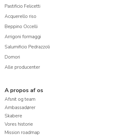
Pastificio Felicetti
Acquerello riso
Beppino Occelli
Arrigoni formaggi
Salumificio Pedrazzoli
Domori
Alle producenter
A propos af os
Afsnit og team
Ambassadører
Skabere
Vores historie
Mission roadmap