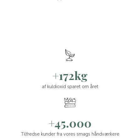
+172kg
af kuldioxid sparet om året
+45.000
Tilfredse kunder fra vores smags håndværkere