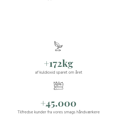
+172kg
af kuldioxid sparet om året
+45.000
Tilfredse kunder fra vores smags håndværkere