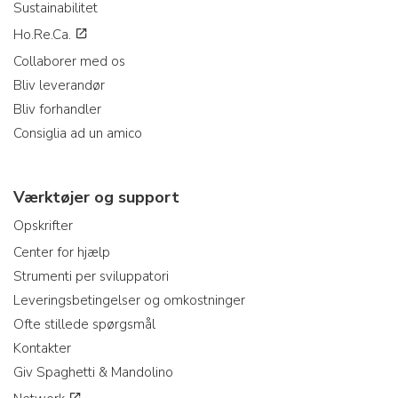
Sustainabilitet
Ho.Re.Ca.
Collaborer med os
Bliv leverandør
Bliv forhandler
Consiglia ad un amico
Værktøjer og support
Opskrifter
Center for hjælp
Strumenti per sviluppatori
Leveringsbetingelser og omkostninger
Ofte stillede spørgsmål
Kontakter
Giv Spaghetti & Mandolino