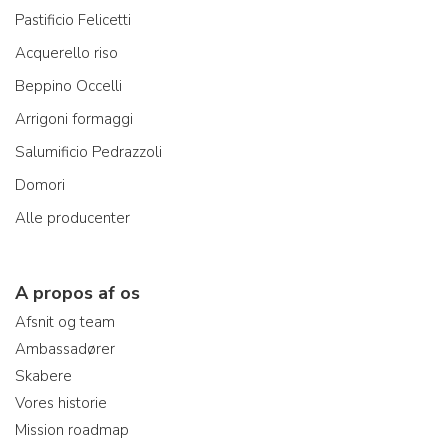
Pastificio Felicetti
Acquerello riso
Beppino Occelli
Arrigoni formaggi
Salumificio Pedrazzoli
Domori
Alle producenter
A propos af os
Afsnit og team
Ambassadører
Skabere
Vores historie
Mission roadmap