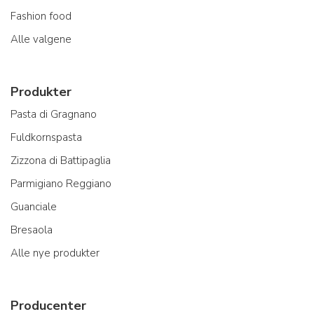
Fashion food
Alle valgene
Produkter
Pasta di Gragnano
Fuldkornspasta
Zizzona di Battipaglia
Parmigiano Reggiano
Guanciale
Bresaola
Alle nye produkter
Producenter