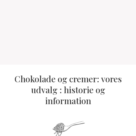
Chokolade og cremer: vores
udvalg : historie og
information