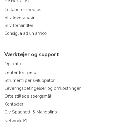
Ho.Re.Ca.
Collaborer med os
Bliv leverandør
Bliv forhandler
Consiglia ad un amico
Værktøjer og support
Opskrifter
Center for hjælp
Strumenti per sviluppatori
Leveringsbetingelser og omkostninger
Ofte stillede spørgsmål
Kontakter
Giv Spaghetti & Mandolino
Network