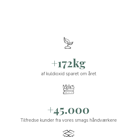
+172kg
af kuldioxid sparet om året
+45.000
Tilfredse kunder fra vores smags håndværkere