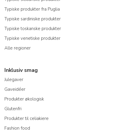
Typiske produkter fra Puglia
Typiske sardiniske produkter
Typiske toskanske produkter
Typiske venetiske produkter
Alle regioner
Inklusiv smag
Julegaver
Gaveidéer
Produkter økologisk
Glutenfri
Produkter til celiakiere
Fashion food