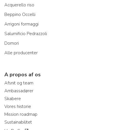
Acquerello riso
Beppino Occelli
Arrigoni formaggi
Salumificio Pedrazzoli
Domori
Alle producenter
A propos af os
Afsnit og team
Ambassadører
Skabere
Vores historie
Mission roadmap
Sustainabilitet