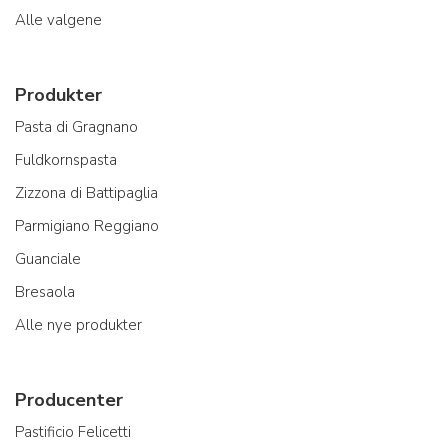
Alle valgene
Produkter
Pasta di Gragnano
Fuldkornspasta
Zizzona di Battipaglia
Parmigiano Reggiano
Guanciale
Bresaola
Alle nye produkter
Producenter
Pastificio Felicetti