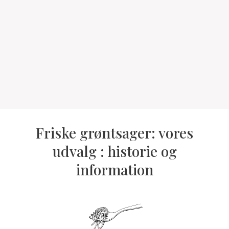
Friske grøntsager: vores
udvalg : historie og
information