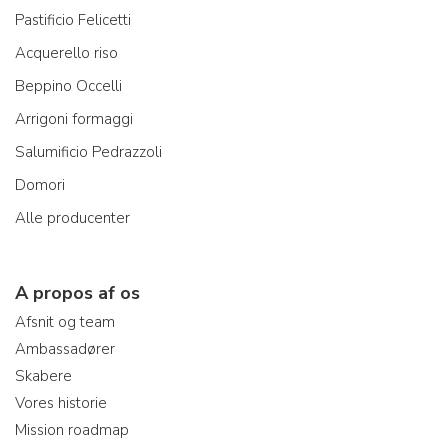
Pastificio Felicetti
Acquerello riso
Beppino Occelli
Arrigoni formaggi
Salumificio Pedrazzoli
Domori
Alle producenter
A propos af os
Afsnit og team
Ambassadører
Skabere
Vores historie
Mission roadmap