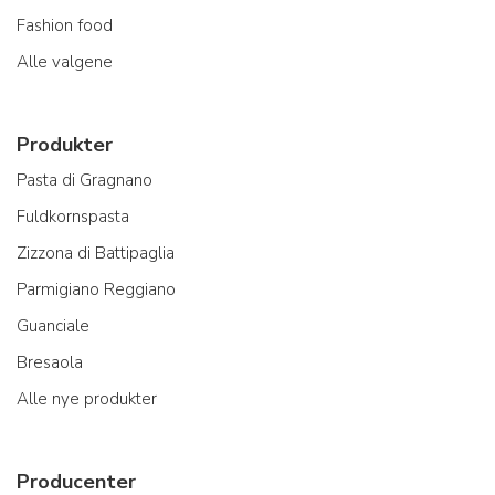
Fashion food
Alle valgene
Produkter
Pasta di Gragnano
Fuldkornspasta
Zizzona di Battipaglia
Parmigiano Reggiano
Guanciale
Bresaola
Alle nye produkter
Producenter