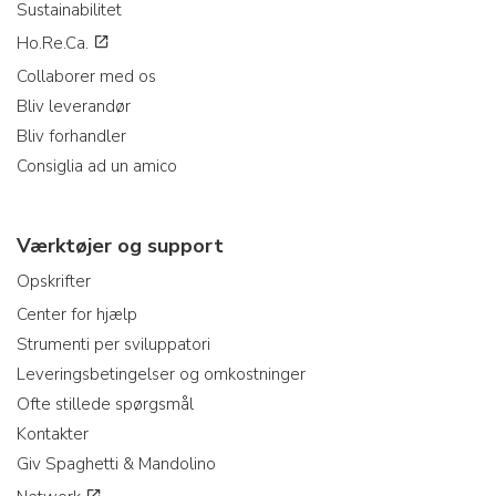
Sustainabilitet
Ho.Re.Ca.
Collaborer med os
Bliv leverandør
Bliv forhandler
Consiglia ad un amico
Værktøjer og support
Opskrifter
Center for hjælp
Strumenti per sviluppatori
Leveringsbetingelser og omkostninger
Ofte stillede spørgsmål
Kontakter
Giv Spaghetti & Mandolino