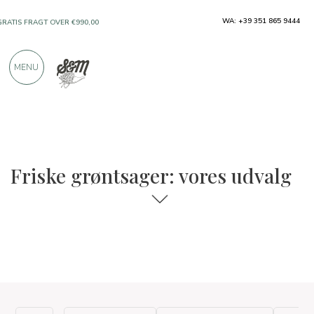
WA: +39 351 865 9444
GRATIS FRAGT OVER €990,00
KUN PRODUKTER FRA FREMRAGENDE
MENU
PRODUCENTER
OVER 900 POSITIVE ANMELDELSER
Friske grøntsager: vores udvalg