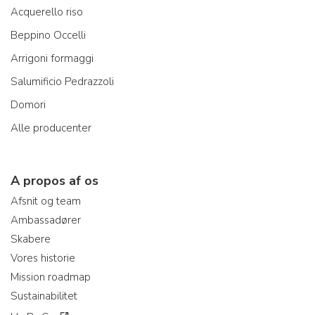
Acquerello riso
Beppino Occelli
Arrigoni formaggi
Salumificio Pedrazzoli
Domori
Alle producenter
A propos af os
Afsnit og team
Ambassadører
Skabere
Vores historie
Mission roadmap
Sustainabilitet