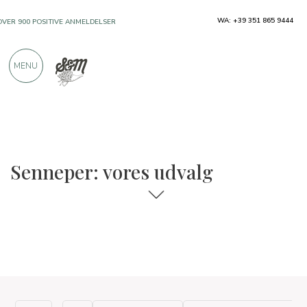
WA: +39 351 865 9444
OVER 900 POSITIVE ANMELDELSER
MENU
Senneper: vores udvalg