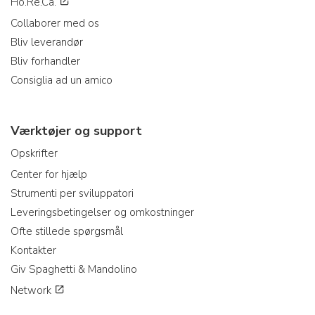
Ho.Re.Ca.
Collaborer med os
Bliv leverandør
Bliv forhandler
Consiglia ad un amico
Værktøjer og support
Opskrifter
Center for hjælp
Strumenti per sviluppatori
Leveringsbetingelser og omkostninger
Ofte stillede spørgsmål
Kontakter
Giv Spaghetti & Mandolino
Network