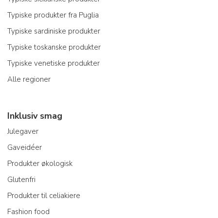
Typiske produkter fra Puglia
Typiske sardiniske produkter
Typiske toskanske produkter
Typiske venetiske produkter
Alle regioner
Inklusiv smag
Julegaver
Gaveidéer
Produkter økologisk
Glutenfri
Produkter til celiakiere
Fashion food