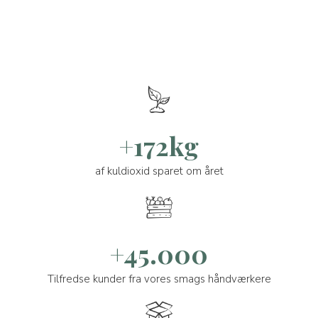
+172kg
af kuldioxid sparet om året
+45.000
Tilfredse kunder fra vores smags håndværkere