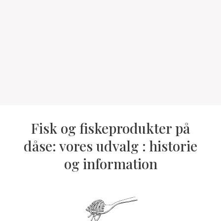
Fisk og fiskeprodukter på
dåse: vores udvalg : historie
og information