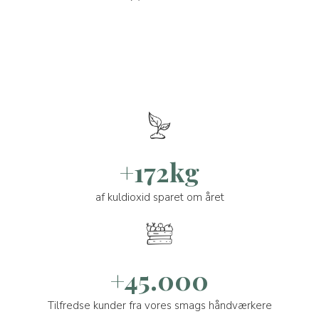
+172kg
af kuldioxid sparet om året
+45.000
Tilfredse kunder fra vores smags håndværkere