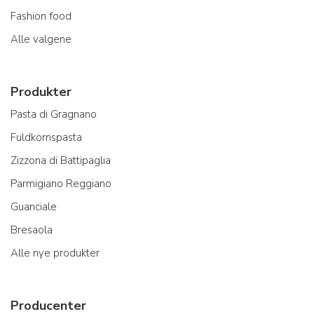
Fashion food
Alle valgene
Produkter
Pasta di Gragnano
Fuldkornspasta
Zizzona di Battipaglia
Parmigiano Reggiano
Guanciale
Bresaola
Alle nye produkter
Producenter