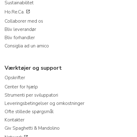
Sustainabilitet
Ho.Re.Ca.
Collaborer med os
Bliv leverandør
Bliv forhandler
Consiglia ad un amico
Værktøjer og support
Opskrifter
Center for hjælp
Strumenti per sviluppatori
Leveringsbetingelser og omkostninger
Ofte stillede spørgsmål
Kontakter
Giv Spaghetti & Mandolino