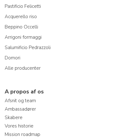
Pastificio Felicetti
Acquerello riso
Beppino Occelli
Arrigoni formaggi
Salumificio Pedrazzoli
Domori
Alle producenter
A propos af os
Afsnit og team
Ambassadører
Skabere
Vores historie
Mission roadmap