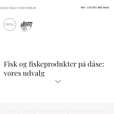
WA: +39 351 865 9444
GRATIS FRAGT OVER €990,00
KUN PRODUKTER FRA FREMRAGENDE
MENU
PRODUCENTER
OVER 900 POSITIVE ANMELDELSER
Fisk og fiskeprodukter på dåse:
vores udvalg