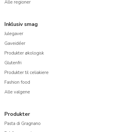
Alle regioner
Inklusiv smag
Julegaver
Gaveidéer
Produkter økologisk
Glutenfri
Produkter til celiakiere
Fashion food
Alle valgene
Produkter
Pasta di Gragnano