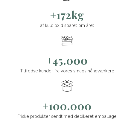
+172kg
af kuldioxid sparet om året
+45.000
Tilfredse kunder fra vores smags håndværkere
+100.000
Friske produkter sendt med dedikeret emballage