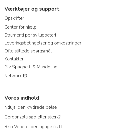
Værktøjer og support
Opskrifter
Center for hjælp
Strumenti per sviluppatori
Leveringsbetingelser og omkostninger
Ofte stillede spørgsmål
Kontakter
Giv Spaghetti & Mandolino
Network
Vores indhold
Nduja: den krydrede pølse
Gorgonzola sød eller stærk?
Riso Venere: den rigtige ris til...