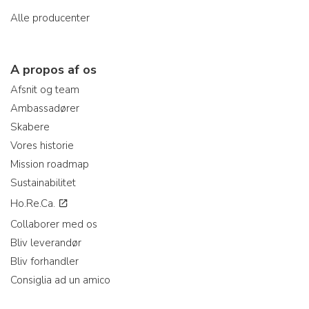
Alle producenter
A propos af os
Afsnit og team
Ambassadører
Skabere
Vores historie
Mission roadmap
Sustainabilitet
Ho.Re.Ca.
Collaborer med os
Bliv leverandør
Bliv forhandler
Consiglia ad un amico