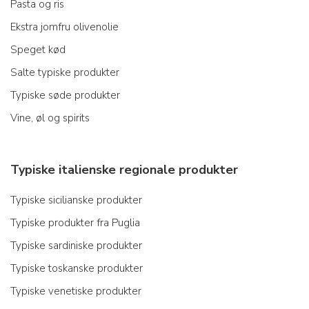
Pasta og ris
Ekstra jomfru olivenolie
Speget kød
Salte typiske produkter
Typiske søde produkter
Vine, øl og spirits
Typiske italienske regionale produkter
Typiske sicilianske produkter
Typiske produkter fra Puglia
Typiske sardiniske produkter
Typiske toskanske produkter
Typiske venetiske produkter