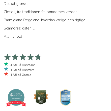
Delikat græskar
Ciccioli, fra traditionen fra bøndernes verden
Parmigiano Reggiano: hvordan vælge den rigtige
Scamorza: osten ...
Alt indhold
4,7/5 På Trustpilot
4,9/5 på Trustcart
4,7/5 på Google