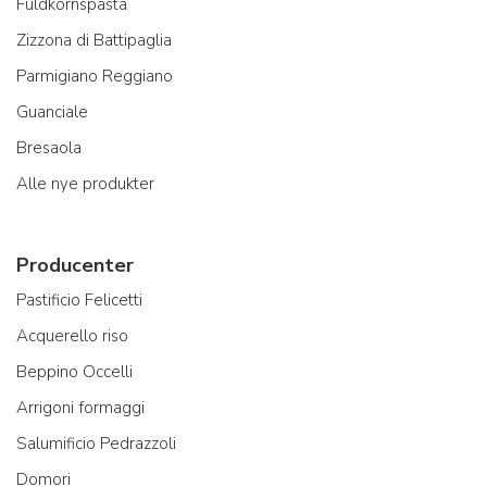
Fuldkornspasta
Zizzona di Battipaglia
Parmigiano Reggiano
Guanciale
Bresaola
Alle nye produkter
Producenter
Pastificio Felicetti
Acquerello riso
Beppino Occelli
Arrigoni formaggi
Salumificio Pedrazzoli
Domori