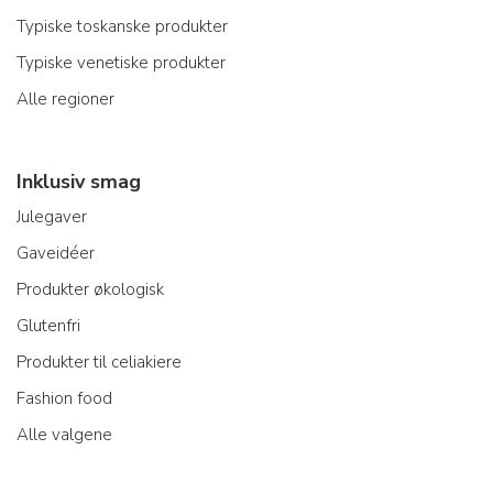
Typiske toskanske produkter
Typiske venetiske produkter
Alle regioner
Inklusiv smag
Julegaver
Gaveidéer
Produkter økologisk
Glutenfri
Produkter til celiakiere
Fashion food
Alle valgene