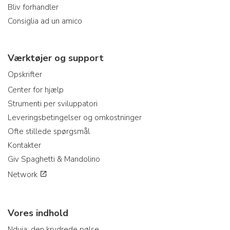
Bliv forhandler
Consiglia ad un amico
Værktøjer og support
Opskrifter
Center for hjælp
Strumenti per sviluppatori
Leveringsbetingelser og omkostninger
Ofte stillede spørgsmål
Kontakter
Giv Spaghetti & Mandolino
Network
Vores indhold
Nduja: den krydrede pølse