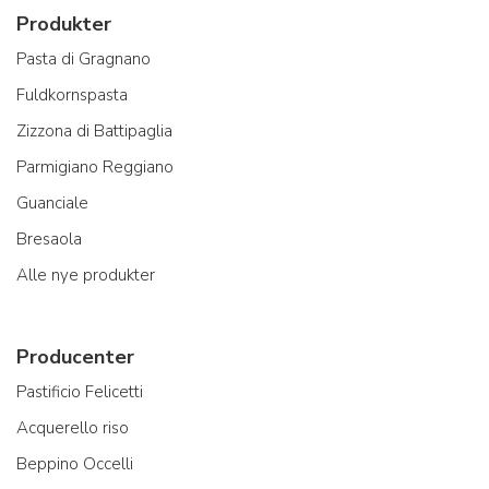
Produkter
Pasta di Gragnano
Fuldkornspasta
Zizzona di Battipaglia
Parmigiano Reggiano
Guanciale
Bresaola
Alle nye produkter
Producenter
Pastificio Felicetti
Acquerello riso
Beppino Occelli