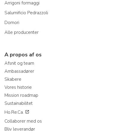
Arrigoni formaggi
Salumificio Pedrazzoli
Domori
Alle producenter
A propos af os
Afsnit og team
Ambassadører
Skabere
Vores historie
Mission roadmap
Sustainabilitet
Ho.Re.Ca.
Collaborer med os
Bliv leverandør