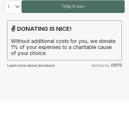
Tilføj til kurv
✌ DONATING IS NICE!
Without additional costs for you, we donate
1% of your expenses to a charitable cause
of your choice.
Learn more about donations
Verified by