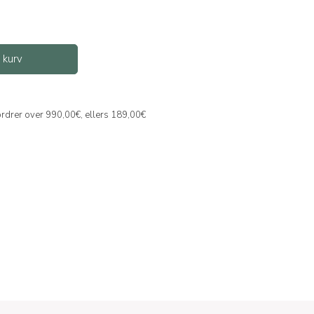
l kurv
 ordrer over 990,00€, ellers 189,00€