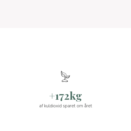
+172kg
af kuldioxid sparet om året