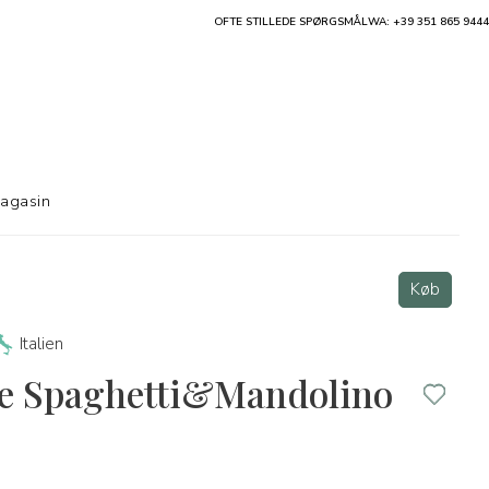
OFTE STILLEDE SPØRGSMÅL
WA: +39 351 865 9444
agasin
Køb
Italien
e Spaghetti&Mandolino