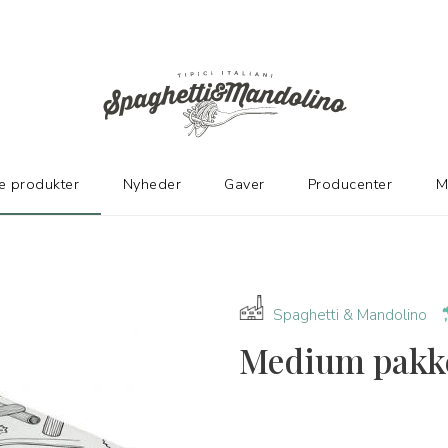
TER
e produkter
Nyheder
Gaver
Producenter
M
Spaghetti & Mandolino
Medium pakk