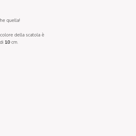
he quella!
 colore della scatola è
 di
10
cm.