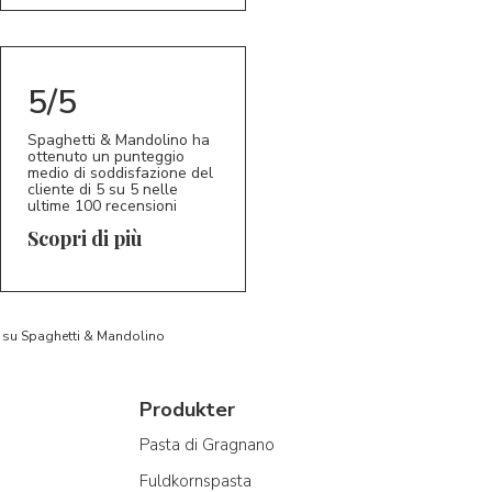
5/5
Spaghetti & Mandolino ha
ottenuto un punteggio
medio di soddisfazione del
cliente di 5 su 5 nelle
ultime 100 recensioni
Scopri di più
to su Spaghetti & Mandolino
Produkter
Pasta di Gragnano
Fuldkornspasta