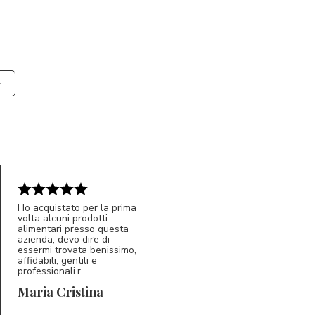
Ho acquistato per la prima
volta alcuni prodotti
alimentari presso questa
azienda, devo dire di
essermi trovata benissimo,
affidabili, gentili e
professionali.r
5/5
MC
Maria Cristina