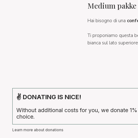
Medium pakke
Hai bisogno di una
conf
Ti proponiamo questa b
bianca sul lato superior
✌ DONATING IS NICE!
Without additional costs for you, we donate 1%
choice.
Learn more about donations