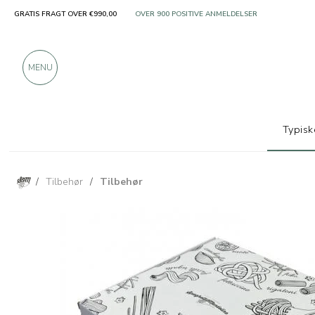
GRATIS FRAGT OVER €990,00
KUN PRODUKTER FRA FREMRAGENDE PRODUCEN
OVER 900 POSITIVE ANMELDELSER
MENU
Typisk
/
Tilbehør
/
Tilbehør