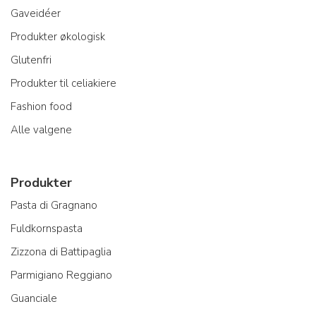
Gaveidéer
Produkter økologisk
Glutenfri
Produkter til celiakiere
Fashion food
Alle valgene
Produkter
Pasta di Gragnano
Fuldkornspasta
Zizzona di Battipaglia
Parmigiano Reggiano
Guanciale