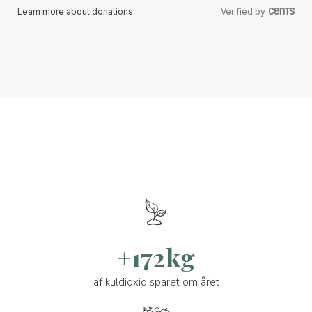
Learn more about donations
Verified by
+172kg
af kuldioxid sparet om året