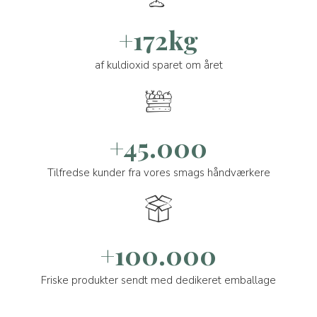
+172kg
af kuldioxid sparet om året
+45.000
Tilfredse kunder fra vores smags håndværkere
+100.000
Friske produkter sendt med dedikeret emballage