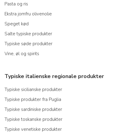
Pasta og ris
Ekstra jomfru olivenolie
Speget kød
Salte typiske produkter
Typiske søde produkter
Vine, øl og spirits
Typiske italienske regionale produkter
Typiske sicilianske produkter
Typiske produkter fra Puglia
Typiske sardiniske produkter
Typiske toskanske produkter
Typiske venetiske produkter