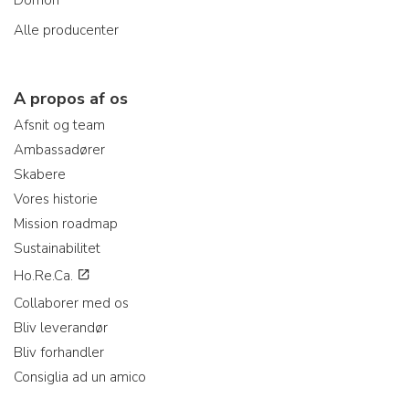
Alle producenter
A propos af os
Afsnit og team
Ambassadører
Skabere
Vores historie
Mission roadmap
Sustainabilitet
Ho.Re.Ca.
Collaborer med os
Bliv leverandør
Bliv forhandler
Consiglia ad un amico