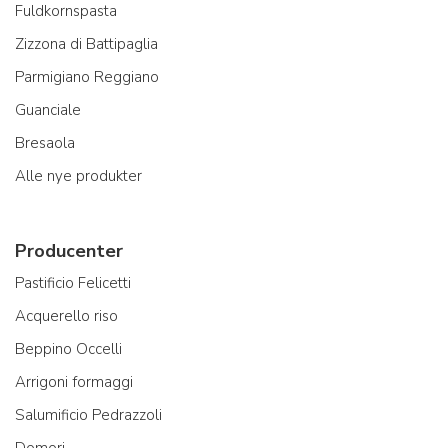
Fuldkornspasta
Zizzona di Battipaglia
Parmigiano Reggiano
Guanciale
Bresaola
Alle nye produkter
Producenter
Pastificio Felicetti
Acquerello riso
Beppino Occelli
Arrigoni formaggi
Salumificio Pedrazzoli
Domori