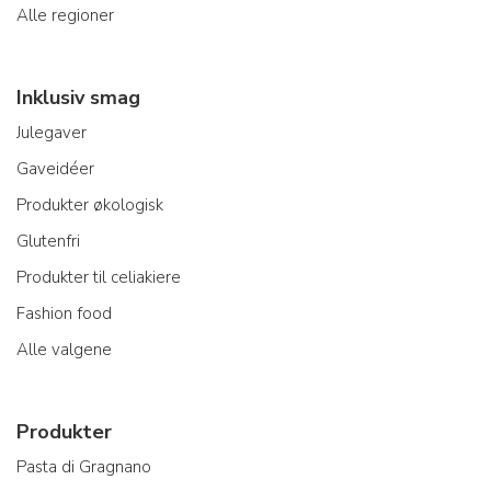
Alle regioner
Inklusiv smag
Julegaver
Gaveidéer
Produkter økologisk
Glutenfri
Produkter til celiakiere
Fashion food
Alle valgene
Produkter
Pasta di Gragnano