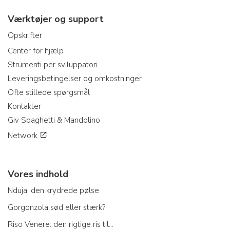
Værktøjer og support
Opskrifter
Center for hjælp
Strumenti per sviluppatori
Leveringsbetingelser og omkostninger
Ofte stillede spørgsmål
Kontakter
Giv Spaghetti & Mandolino
Network
Vores indhold
Nduja: den krydrede pølse
Gorgonzola sød eller stærk?
Riso Venere: den rigtige ris til...