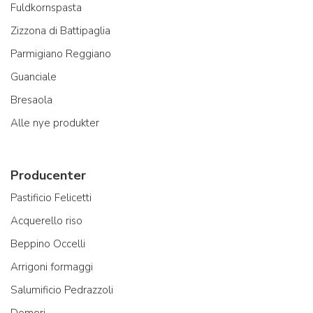
Fuldkornspasta
Zizzona di Battipaglia
Parmigiano Reggiano
Guanciale
Bresaola
Alle nye produkter
Producenter
Pastificio Felicetti
Acquerello riso
Beppino Occelli
Arrigoni formaggi
Salumificio Pedrazzoli
Domori