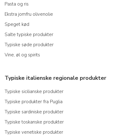
Pasta og ris
Ekstra jomfru olivenolie
Speget kød
Salte typiske produkter
Typiske søde produkter
Vine, øl og spirits
Typiske italienske regionale produkter
Typiske sicilianske produkter
Typiske produkter fra Puglia
Typiske sardiniske produkter
Typiske toskanske produkter
Typiske venetiske produkter