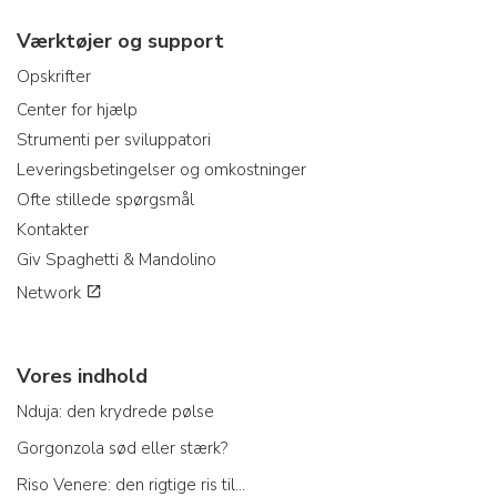
Værktøjer og support
Opskrifter
Center for hjælp
Strumenti per sviluppatori
Leveringsbetingelser og omkostninger
Ofte stillede spørgsmål
Kontakter
Giv Spaghetti & Mandolino
Network
Vores indhold
Nduja: den krydrede pølse
Gorgonzola sød eller stærk?
Riso Venere: den rigtige ris til...