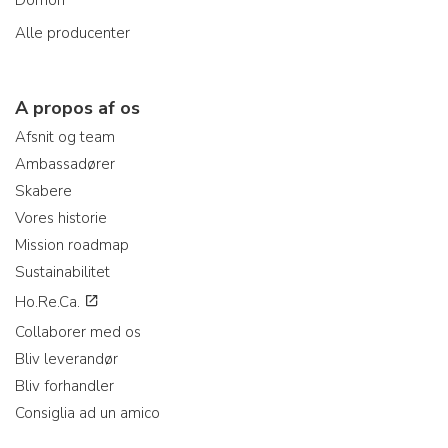
Alle producenter
A propos af os
Afsnit og team
Ambassadører
Skabere
Vores historie
Mission roadmap
Sustainabilitet
Ho.Re.Ca.
Collaborer med os
Bliv leverandør
Bliv forhandler
Consiglia ad un amico