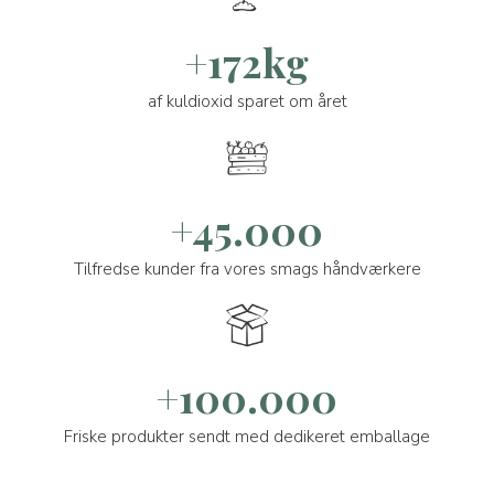
+172kg
af kuldioxid sparet om året
+45.000
Tilfredse kunder fra vores smags håndværkere
+100.000
Friske produkter sendt med dedikeret emballage