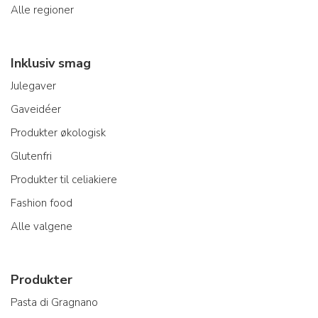
Alle regioner
Inklusiv smag
Julegaver
Gaveidéer
Produkter økologisk
Glutenfri
Produkter til celiakiere
Fashion food
Alle valgene
Produkter
Pasta di Gragnano