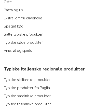
Oste
Pasta og ris
Ekstra jomfru olivenolie
Speget kød
Salte typiske produkter
Typiske søde produkter
Vine, øl og spirits
Typiske italienske regionale produkter
Typiske sicilianske produkter
Typiske produkter fra Puglia
Typiske sardiniske produkter
Typiske toskanske produkter