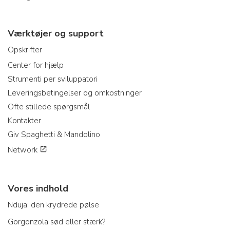
Værktøjer og support
Opskrifter
Center for hjælp
Strumenti per sviluppatori
Leveringsbetingelser og omkostninger
Ofte stillede spørgsmål
Kontakter
Giv Spaghetti & Mandolino
Network
Vores indhold
Nduja: den krydrede pølse
Gorgonzola sød eller stærk?