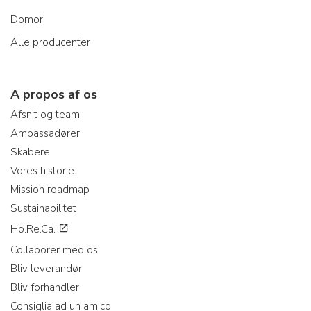
Domori
Alle producenter
A propos af os
Afsnit og team
Ambassadører
Skabere
Vores historie
Mission roadmap
Sustainabilitet
Ho.Re.Ca.
Collaborer med os
Bliv leverandør
Bliv forhandler
Consiglia ad un amico