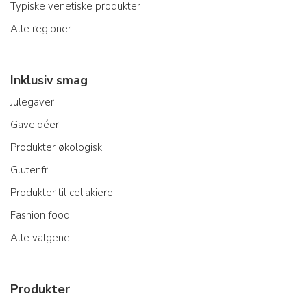
Typiske venetiske produkter
Alle regioner
Inklusiv smag
Julegaver
Gaveidéer
Produkter økologisk
Glutenfri
Produkter til celiakiere
Fashion food
Alle valgene
Produkter