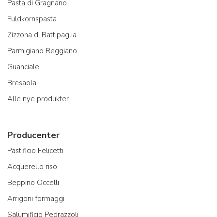
Pasta di Gragnano
Fuldkornspasta
Zizzona di Battipaglia
Parmigiano Reggiano
Guanciale
Bresaola
Alle nye produkter
Producenter
Pastificio Felicetti
Acquerello riso
Beppino Occelli
Arrigoni formaggi
Salumificio Pedrazzoli