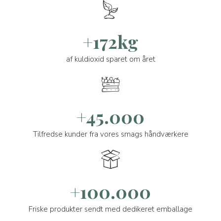
+172kg
af kuldioxid sparet om året
+45.000
Tilfredse kunder fra vores smags håndværkere
+100.000
Friske produkter sendt med dedikeret emballage