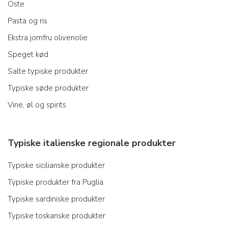
Oste
Pasta og ris
Ekstra jomfru olivenolie
Speget kød
Salte typiske produkter
Typiske søde produkter
Vine, øl og spirits
Typiske italienske regionale produkter
Typiske sicilianske produkter
Typiske produkter fra Puglia
Typiske sardiniske produkter
Typiske toskanske produkter