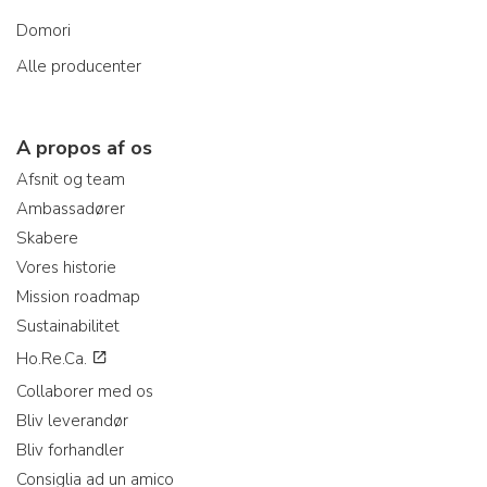
Domori
Alle producenter
A propos af os
Afsnit og team
Ambassadører
Skabere
Vores historie
Mission roadmap
Sustainabilitet
Ho.Re.Ca.
Collaborer med os
Bliv leverandør
Bliv forhandler
Consiglia ad un amico