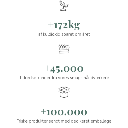
+172kg
af kuldioxid sparet om året
+45.000
Tilfredse kunder fra vores smags håndværkere
+100.000
Friske produkter sendt med dedikeret emballage