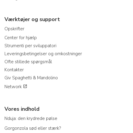
Værktøjer og support
Opskrifter
Center for hjælp
Strumenti per sviluppatori
Leveringsbetingelser og omkostninger
Ofte stillede spørgsmål
Kontakter
Giv Spaghetti & Mandolino
Network
Vores indhold
Nduja: den krydrede pølse
Gorgonzola sød eller stærk?