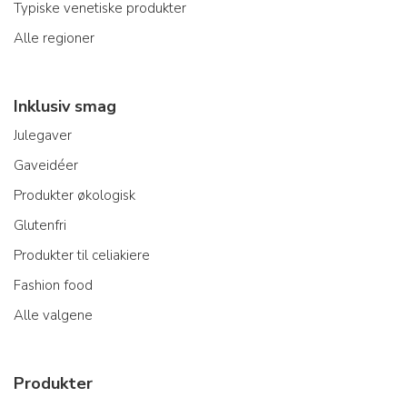
Typiske venetiske produkter
Alle regioner
Inklusiv smag
Julegaver
Gaveidéer
Produkter økologisk
Glutenfri
Produkter til celiakiere
Fashion food
Alle valgene
Produkter