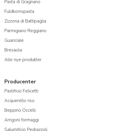
Pasta di Gragnano
Fuldkornspasta
Zizzona di Battipaglia
Parmigiano Reggiano
Guanciale
Bresaola
Alle nye produkter
Producenter
Pastificio Felicetti
Acquerello riso
Beppino Occelli
Arrigoni formaggi
Salumificio Pedrazzoli