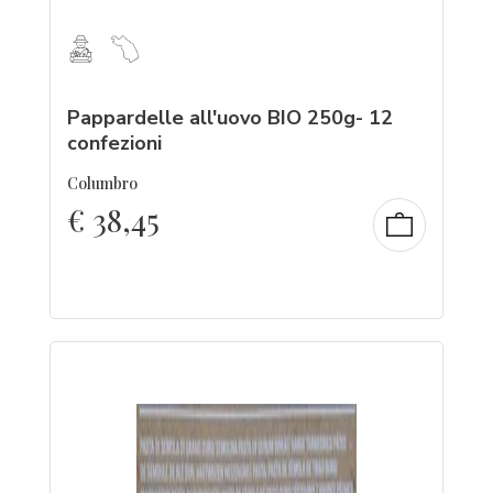
Pappardelle all'uovo BIO 250g- 12
confezioni
Columbro
€
38,45