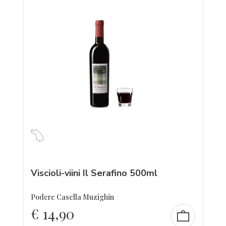
Viscioli-viini Il Serafino 500ml
Podere Casella Muzighin
€
14,90