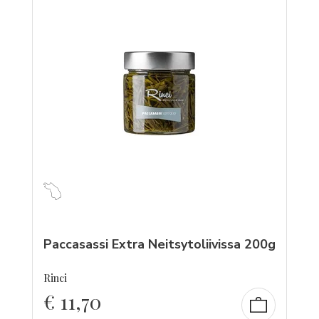
Paccasassi Extra Neitsytoliivissa 200g
Rinci
€
11,70