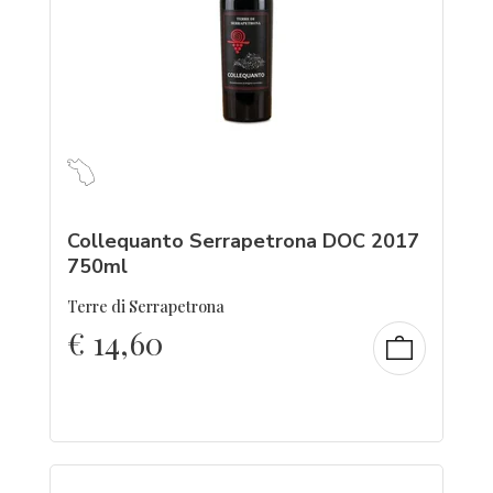
Collequanto Serrapetrona DOC 2017
750ml
Terre di Serrapetrona
€
14,60