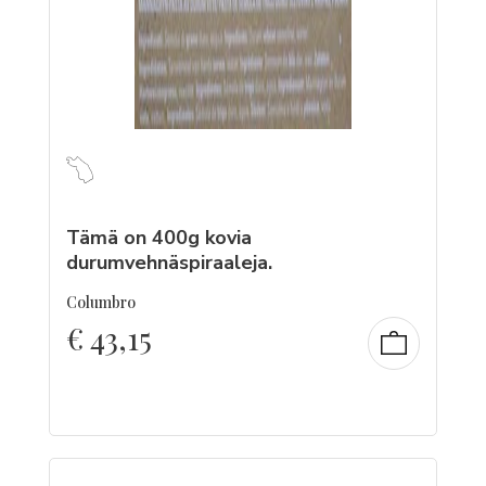
Tämä on 400g kovia
durumvehnäspiraaleja.
Columbro
€
43,15