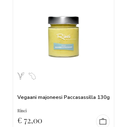
Vegaani majoneesi Paccasassilla 130g
Rinci
€
72,00