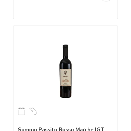
Sommo Passito Rosso Marche IGT