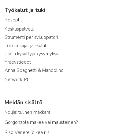
Työkalut ja tuki
Reseptit
Keskuspalvelu
Strumenti per sviluppatori
Toimitusajat ja -kulut
Usein kysyttyjä kysymyksiä
Yhteystiedot
Anna Spaghetti & Mandolino
Network
Meidän sisältö
Nduja: tulinen makkara
Gorgonzola makea vai mausteinen?
Riso Venere: oikea riisi...