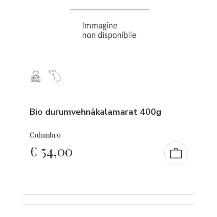
Bio durumvehnäkalamarat 400g
Columbro
€
54,00