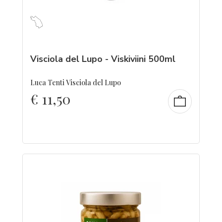
Visciola del Lupo - Viskiviini 500ml
Luca Tenti Visciola del Lupo
€
11,50