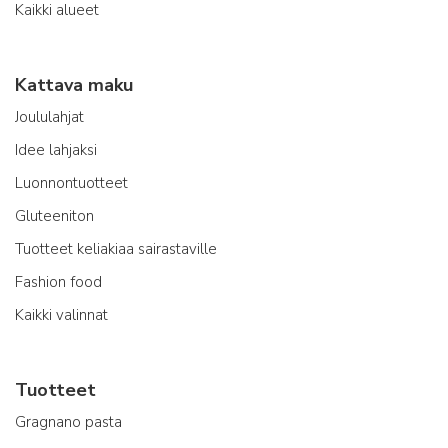
Kaikki alueet
Kattava maku
Joululahjat
Idee lahjaksi
Luonnontuotteet
Gluteeniton
Tuotteet keliakiaa sairastaville
Fashion food
Kaikki valinnat
Tuotteet
Gragnano pasta