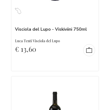
Visciola del Lupo - Viskiviini 750ml
Luca Tenti Visciola del Lupo
€
13,60