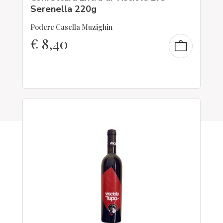
Serenella 220g
Podere Casella Muzighin
€
8,40