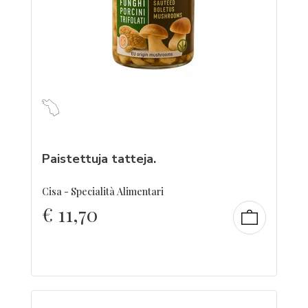
Paistettuja tatteja.
Cisa - Specialità Alimentari
€
11,70