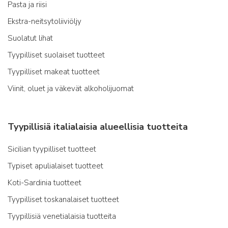
Pasta ja riisi
Ekstra-neitsytoliiviöljy
Suolatut lihat
Tyypilliset suolaiset tuotteet
Tyypilliset makeat tuotteet
Viinit, oluet ja väkevät alkoholijuomat
Tyypillisiä italialaisia alueellisia tuotteita
Sicilian tyypilliset tuotteet
Typiset apulialaiset tuotteet
Koti-Sardinia tuotteet
Tyypilliset toskanalaiset tuotteet
Tyypillisiä venetialaisia tuotteita