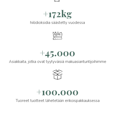
+172kg
hiilidioksidia säästetty vuodessa
+45.000
Asiakkaita, jotka ovat tyytyväisiä makuasiantuntijoihimme
+100.000
Tuoreet tuotteet lähetetään erikoispakkauksessa