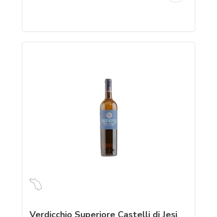
Verdicchio Superiore Castelli di Jesi